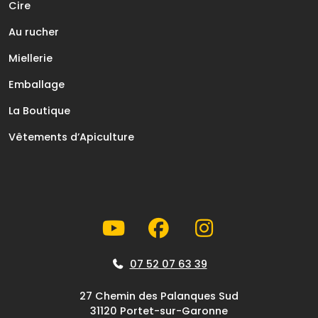
Cire
Au rucher
Miellerie
Emballage
La Boutique
Vêtements d’Apiculture
07 52 07 63 39
27 Chemin des Palanques Sud
31120 Portet-sur-Garonne