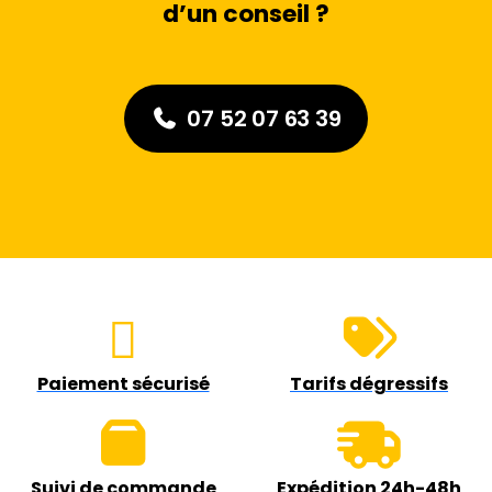
d’un conseil ?
07 52 07 63 39
Paiement sécurisé
Tarifs dégressifs
Suivi de commande
Expédition 24h-48h