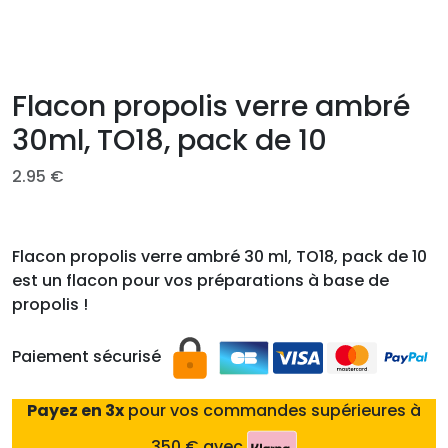
Flacon propolis verre ambré
30ml, TO18, pack de 10
2.95
€
Flacon propolis verre ambré 30 ml, TO18, pack de 10
est un flacon pour vos préparations à base de
propolis !
Paiement sécurisé
Payez en 3x
pour vos commandes supérieures à
350 € avec