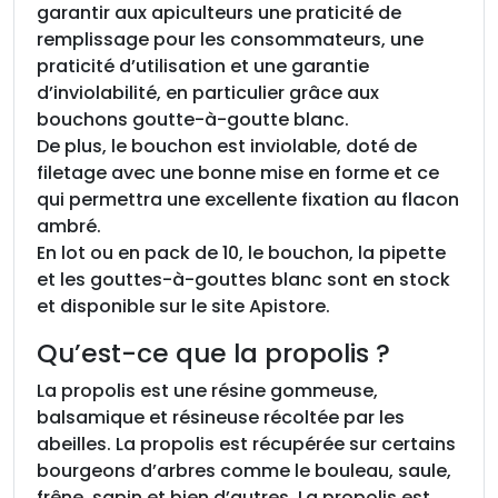
garantir aux apiculteurs une praticité de
remplissage pour les consommateurs, une
praticité d’utilisation et une garantie
d’inviolabilité, en particulier grâce aux
bouchons goutte-à-goutte blanc.
De plus, le bouchon est inviolable, doté de
filetage avec une bonne mise en forme et ce
qui permettra une excellente fixation au flacon
ambré.
En lot ou en pack de 10, le bouchon, la pipette
et les gouttes-à-gouttes blanc sont en stock
et disponible sur le site Apistore.
Qu’est-ce que la propolis ?
La propolis est une résine gommeuse,
balsamique et résineuse récoltée par les
abeilles. La propolis est récupérée sur certains
bourgeons d’arbres comme le bouleau, saule,
frêne, sapin et bien d’autres. La propolis est