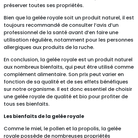
préserver toutes ses propriétés.
Bien que la gelée royale soit un produit naturel, il est
toujours recommandé de consulter l’avis d’un
professionnel de la santé avant d’en faire une
utilisation régulière, notamment pour les personnes
allergiques aux produits de la ruche.
En conclusion, la gelée royale est un produit naturel
aux nombreux bienfaits, qui peut être utilisé comme
complément alimentaire. Son prix peut varier en
fonction de sa qualité et de ses effets bénéfiques
sur notre organisme. Il est donc essentiel de choisir
une gelée royale de qualité et bio pour profiter de
tous ses bienfaits.
Les bienfaits de la gelée royale
Comme le miel, le pollen et la propolis, la gelée
royale possède de nombreuses propriétés