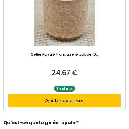
Gelée Royale Française le pot de 10g
24.67
€
En stock
Ajouter au panier
Qu’est-ce que la gelée royale ?