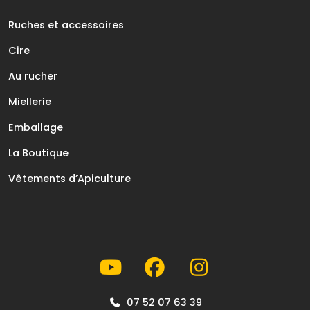
Ruches et accessoires
Cire
Au rucher
Miellerie
Emballage
La Boutique
Vêtements d’Apiculture
07 52 07 63 39