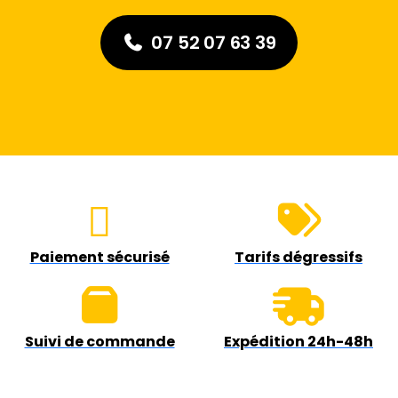
07 52 07 63 39
Paiement sécurisé
Tarifs dégressifs
Suivi de commande
Expédition 24h-48h