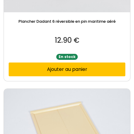
Plancher Dadant 6 réversible en pin maritime aéré
12.90
€
En stock
Ajouter au panier