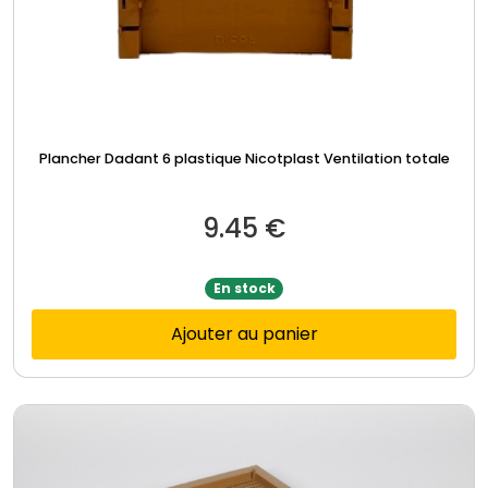
Plancher Dadant 6 plastique Nicotplast Ventilation totale
9.45
€
En stock
Ajouter au panier