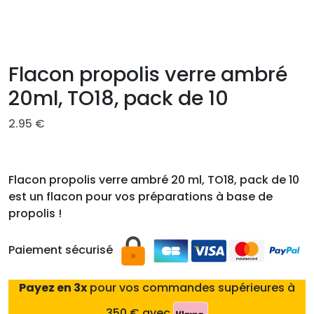
Flacon propolis verre ambré
20ml, TO18, pack de 10
2.95
€
Flacon propolis verre ambré 20 ml, TO18, pack de 10
est un flacon pour vos préparations à base de
propolis !
Paiement sécurisé
Payez en 3x
pour vos commandes supérieures à
350 € avec