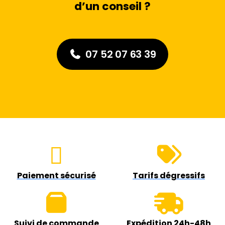
d’un conseil ?
07 52 07 63 39
Paiement sécurisé
Tarifs dégressifs
Suivi de commande
Expédition 24h-48h