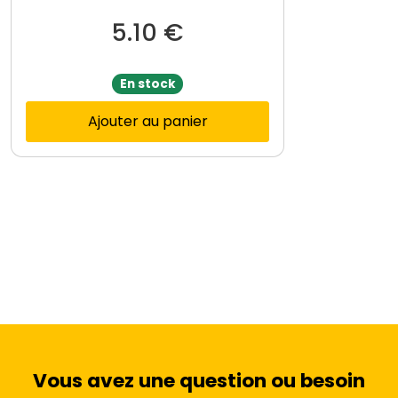
5.10
€
En stock
Ajouter au panier
Vous avez une question ou besoin