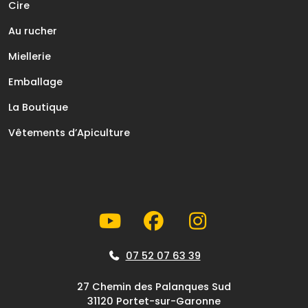
Cire
Au rucher
Miellerie
Emballage
La Boutique
Vêtements d’Apiculture
07 52 07 63 39
27 Chemin des Palanques Sud
31120 Portet-sur-Garonne