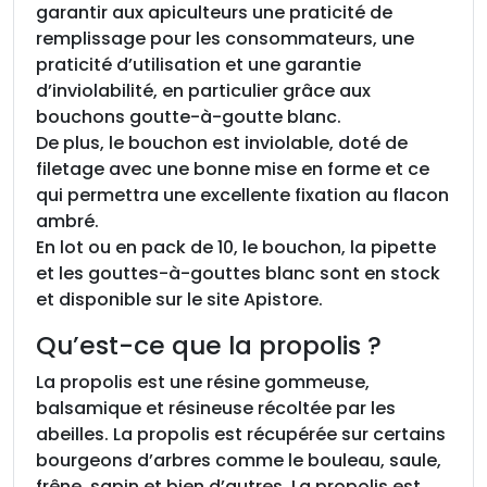
garantir aux apiculteurs une praticité de
remplissage pour les consommateurs, une
praticité d’utilisation et une garantie
d’inviolabilité, en particulier grâce aux
bouchons goutte-à-goutte blanc.
De plus, le bouchon est inviolable, doté de
filetage avec une bonne mise en forme et ce
qui permettra une excellente fixation au flacon
ambré.
En lot ou en pack de 10, le bouchon, la pipette
et les gouttes-à-gouttes blanc sont en stock
et disponible sur le site Apistore.
Qu’est-ce que la propolis ?
La propolis est une résine gommeuse,
balsamique et résineuse récoltée par les
abeilles. La propolis est récupérée sur certains
bourgeons d’arbres comme le bouleau, saule,
frêne, sapin et bien d’autres. La propolis est