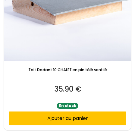
Toit Dadant 10 CHALET en pin tôlé ventilé
35.90
€
En stock
Ajouter au panier