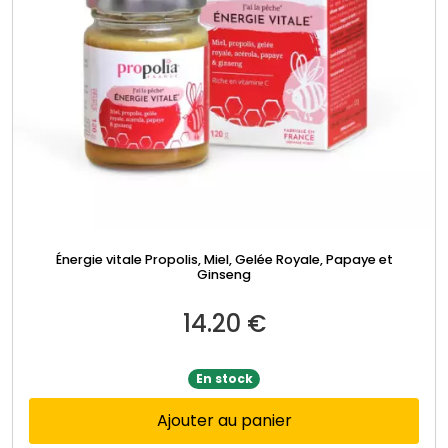
Énergie vitale Propolis, Miel, Gelée Royale, Papaye et
Ginseng
14.20
€
En stock
Ajouter au panier