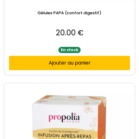
Gélules PAPA (confort digestif)
20.00
€
En stock
Ajouter au panier