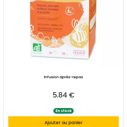
Infusion après-repas
5.84
€
En stock
Ajouter au panier