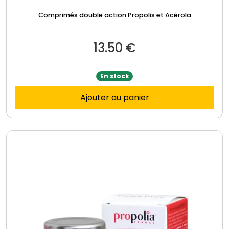
Comprimés double action Propolis et Acérola
13.50
€
En stock
Ajouter au panier