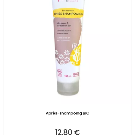
Après-shampoing BIO
12.80
€