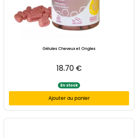
Gélules Cheveux et Ongles
18.70
€
En stock
Ajouter au panier