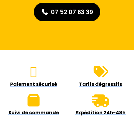
07 52 07 63 39
Paiement sécurisé
Tarifs dégressifs
Suivi de commande
Expédition 24h-48h