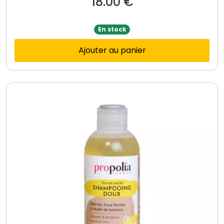
18.00
€
En stock
Ajouter au panier