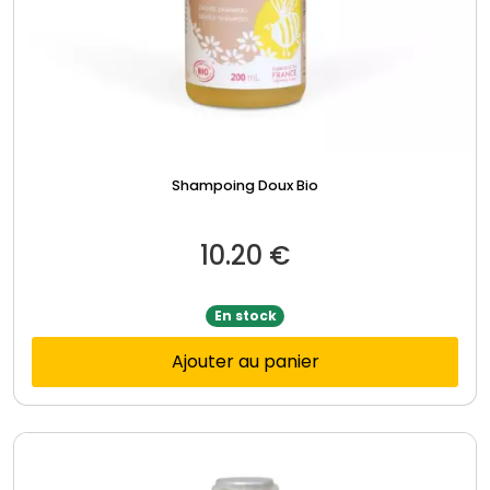
Shampoing Doux Bio
10.20
€
En stock
Ajouter au panier