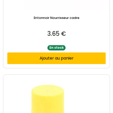
Entonnoir Nourrisseur cadre
3.65
€
En stock
Ajouter au panier