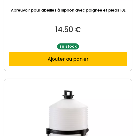
Abreuvoir pour abeilles à siphon avec poignée et pieds 10L
14.50
€
En stock
Ajouter au panier