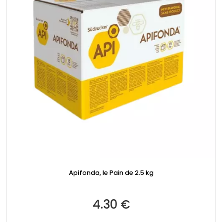
Apifonda, le Pain de 2.5 kg
4.30
€