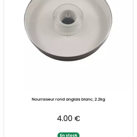
Nourrisseur rond anglais blanc, 2.2kg
4.00
€
En stock