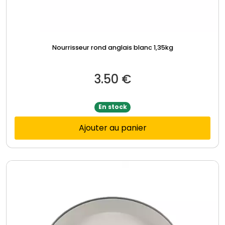
Nourrisseur rond anglais blanc 1,35kg
3.50
€
En stock
Ajouter au panier