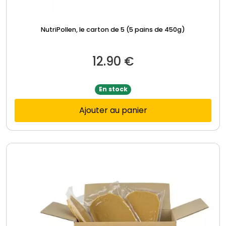
NutriPollen, le carton de 5 (5 pains de 450g)
12.90
€
En stock
Ajouter au panier