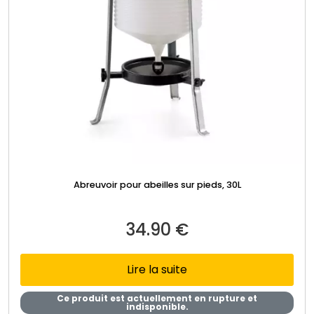
Abreuvoir pour abeilles sur pieds, 30L
34.90
€
Lire la suite
Ce produit est actuellement en rupture et
indisponible.