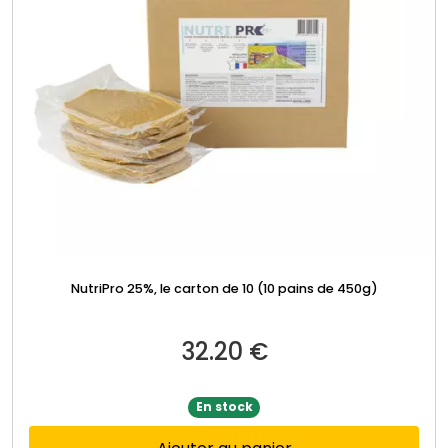
NutriPro 25%, le carton de 10 (10 pains de 450g)
32.20
€
En stock