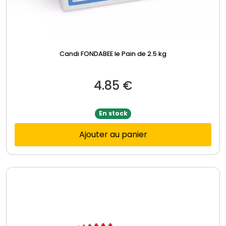
Candi FONDABEE le Pain de 2.5 kg
4.85
€
En stock
Ajouter au panier