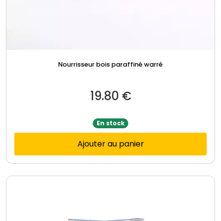
Nourrisseur bois paraffiné warré
19.80
€
En stock
Ajouter au panier