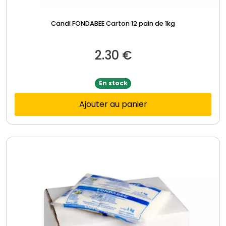
Candi FONDABEE Carton 12 pain de 1kg
2.30
€
En stock
Ajouter au panier