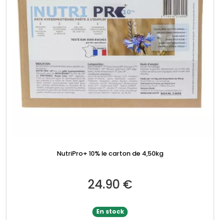
NutriPro+ 10% le carton de 4,50kg
24.90
€
En stock