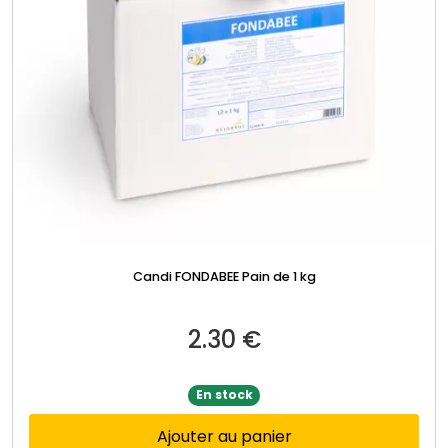
Candi FONDABEE Pain de 1 kg
2.30
€
En stock
Ajouter au panier