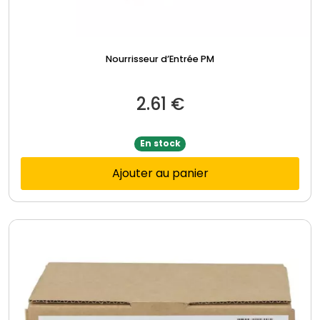
Nourrisseur d’Entrée PM
2.61
€
En stock
Ajouter au panier