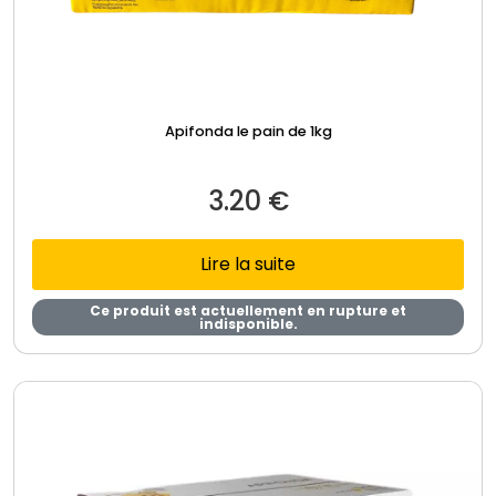
Apifonda le pain de 1kg
3.20
€
Lire la suite
Ce produit est actuellement en rupture et
indisponible.