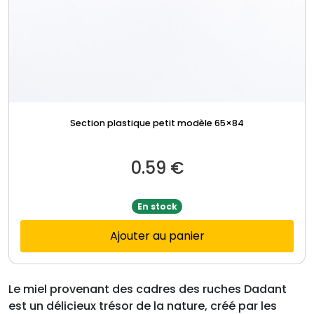
Section plastique petit modèle 65×84
0.59
€
En stock
Ajouter au panier
Le miel provenant des cadres des ruches Dadant
est un délicieux trésor de la nature, créé par les