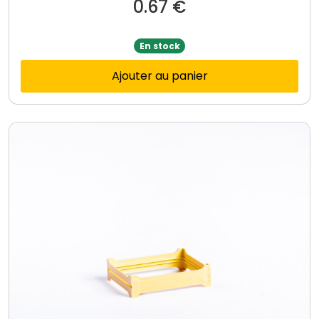
0.67
€
En stock
Ajouter au panier