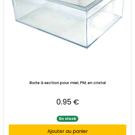
Boite à section pour miel, PM, en cristal
0.95
€
En stock
Ajouter au panier