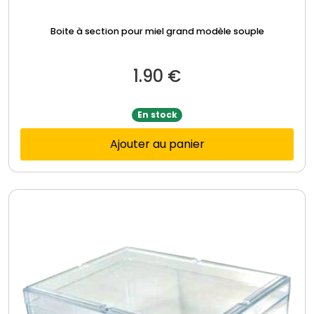
Boite à section pour miel grand modèle souple
1.90
€
En stock
Ajouter au panier