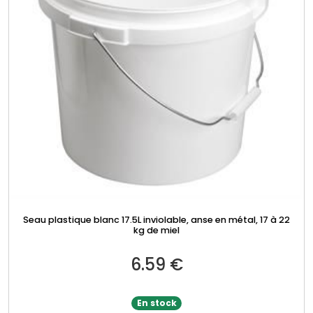
Seau plastique blanc 17.5L inviolable, anse en métal, 17 à 22
kg de miel
6.59
€
En stock