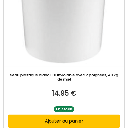
Seau plastique blanc 33L inviolable avec 2 poignées, 40 kg
de miel
14.95
€
En stock
Ajouter au panier