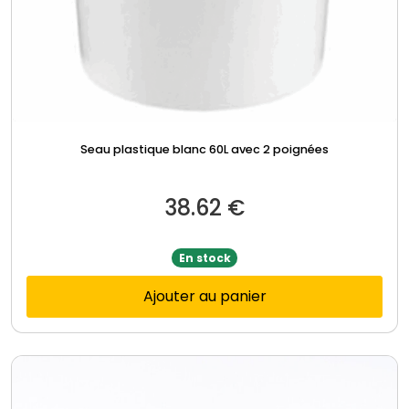
Seau plastique blanc 60L avec 2 poignées
38.62
€
En stock
Ajouter au panier