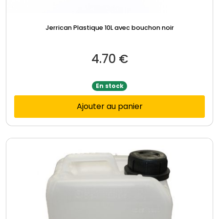
Jerrican Plastique 10L avec bouchon noir
4.70
€
En stock
Ajouter au panier