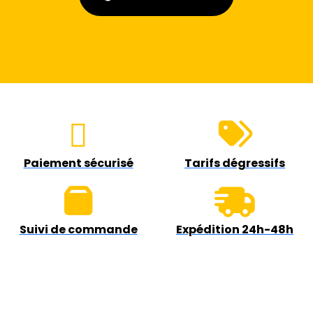
Paiement sécurisé
Tarifs dégressifs
Suivi de commande
Expédition 24h-48h