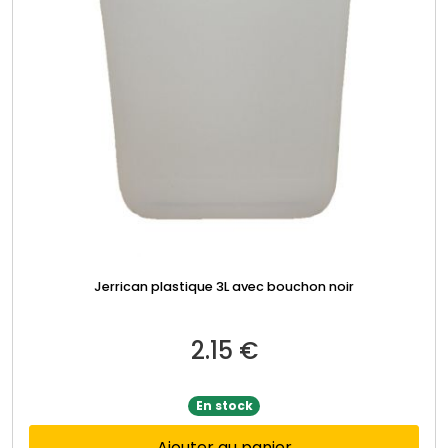
Jerrican plastique 3L avec bouchon noir
2.15
€
En stock
Ajouter au panier