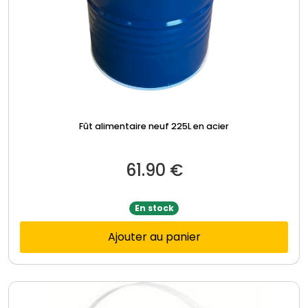
Fût alimentaire neuf 225L en acier
61.90
€
En stock
Ajouter au panier