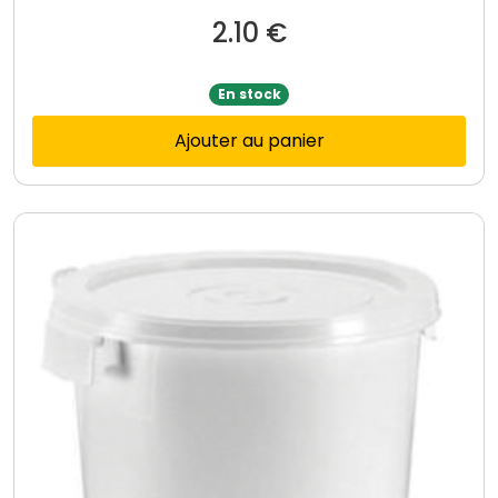
2.10
€
En stock
Ajouter au panier