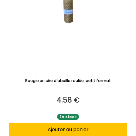
Bougie en cire d’abeille roulée, petit format
4.58
€
En stock
Ajouter au panier