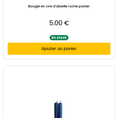
Bougie en cire d’abeille ruche panier
5.00
€
En stock
Ajouter au panier