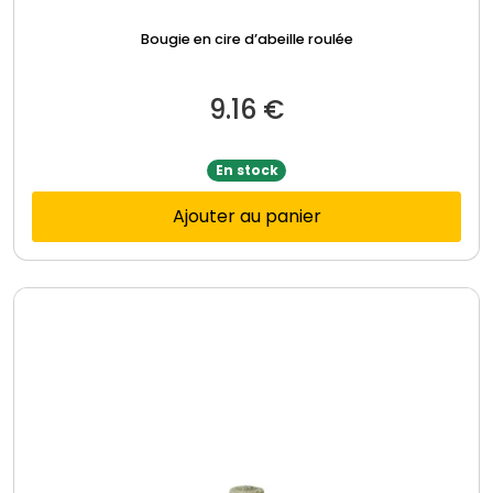
Bougie en cire d’abeille roulée
9.16
€
En stock
Ajouter au panier