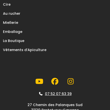
Cire
Au rucher
Miellerie
Emballage
La Boutique
Vêtements d’Apiculture
07 52 07 63 39
27 Chemin des Palanques Sud