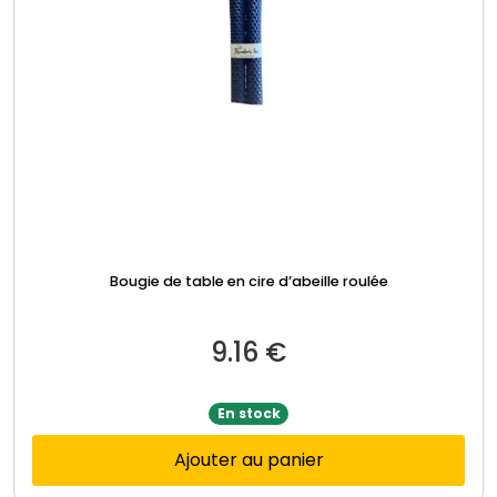
Bougie de table en cire d’abeille roulée
9.16
€
En stock
Ajouter au panier