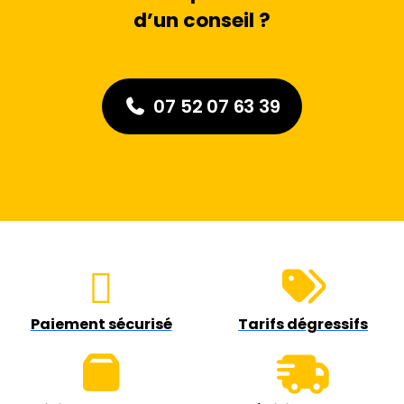
d’un conseil ?
07 52 07 63 39
Paiement sécurisé
Tarifs dégressifs