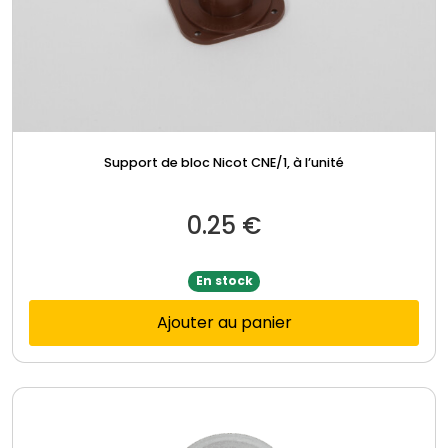
Support de bloc Nicot CNE/1, à l’unité
0.25
€
En stock
Ajouter au panier