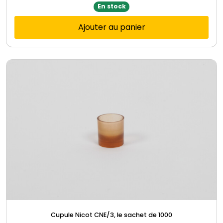
En stock
Ajouter au panier
Cupule Nicot CNE/3, le sachet de 1000