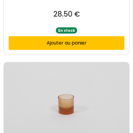
28.50
€
En stock
Ajouter au panier