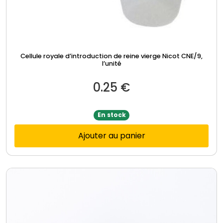
Cellule royale d’introduction de reine vierge Nicot CNE/9,
l’unité
0.25
€
En stock
Ajouter au panier