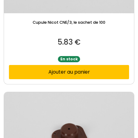
Cupule Nicot CNE/3, le sachet de 100
5.83
€
En stock
Ajouter au panier