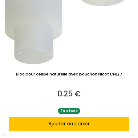
Bloc pour cellule naturelle avec bouchon Nicot CNE/7
0.25
€
En stock
Ajouter au panier