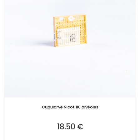
Cupularve Nicot 110 alvéoles
18.50
€