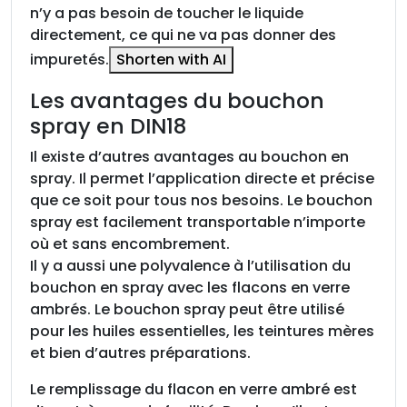
n
n’y a pas besoin de toucher le liquide
D
directement, ce qui ne va pas donner des
I
impuretés.
Shorten with AI
N
Les avantages du bouchon
1
spray en DIN18
8
Il existe d’autres avantages au bouchon en
spray. Il permet l’application directe et précise
que ce soit pour tous nos besoins. Le bouchon
spray est facilement transportable n’importe
où et sans encombrement.
Il y a aussi une polyvalence à l’utilisation du
bouchon en spray avec les flacons en verre
ambrés. Le bouchon spray peut être utilisé
pour les huiles essentielles, les teintures mères
et bien d’autres préparations.
Le remplissage du flacon en verre ambré est