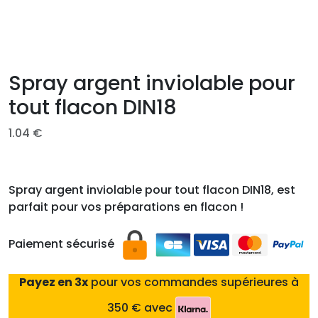
Spray argent inviolable pour
tout flacon DIN18
1.04
€
Spray argent inviolable pour tout flacon DIN18, est
parfait pour vos préparations en flacon !
Paiement sécurisé
Payez en 3x
pour vos commandes supérieures à
350 € avec