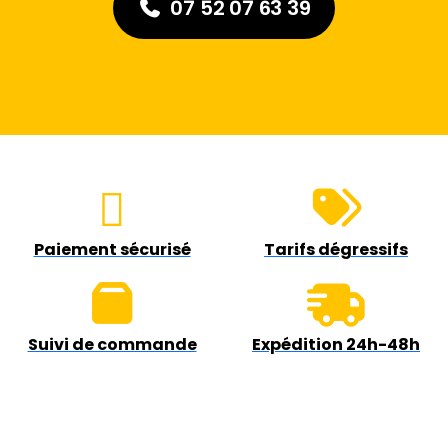
07 52 07 63 39
Paiement sécurisé
Tarifs dégressifs
Suivi de commande
Expédition 24h-48h