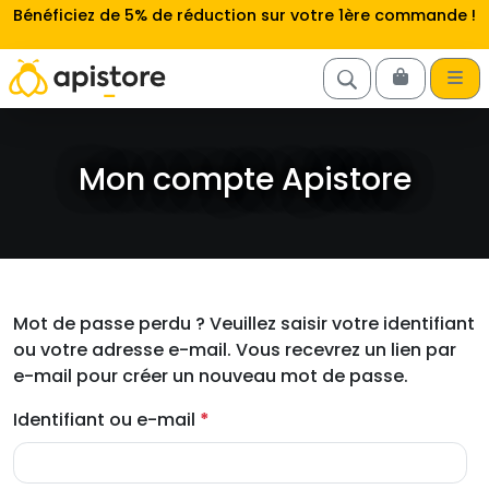
Aller au contenu
Bénéficiez de 5% de réduction sur votre 1ère commande !
Cart
Mon compte Apistore
Mot de passe perdu ? Veuillez saisir votre identifiant
ou votre adresse e-mail. Vous recevrez un lien par
e-mail pour créer un nouveau mot de passe.
O
Identifiant ou e-mail
*
b
l