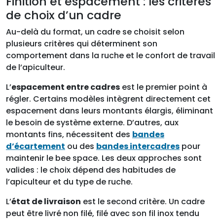
Finition et espacement : les critères
de choix d’un cadre
Au-delà du format, un cadre se choisit selon
plusieurs critères qui déterminent son
comportement dans la ruche et le confort de travail
de l’apiculteur.
L’
espacement entre cadres
est le premier point à
régler. Certains modèles intègrent directement cet
espacement dans leurs montants élargis, éliminant
le besoin de système externe. D’autres, aux
montants fins, nécessitent des
bandes
d’écartement
ou des
bandes intercadres
pour
maintenir le bee space. Les deux approches sont
valides : le choix dépend des habitudes de
l’apiculteur et du type de ruche.
L’
état de livraison
est le second critère. Un cadre
peut être livré non filé, filé avec son fil inox tendu