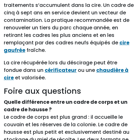
traitements s’accumulent dans la cire. Un cadre de
cinq à sept ans en service devient un vecteur de
contamination. La pratique recommandée est de
renouveler un tiers du parc chaque année, en
retirant les cadres les plus anciens et en les
remplaçant par des cadres neufs équipés de
cire
gaufrée
fraîche.
La cire récupérée lors du déscirage peut être
fondue dans un
cérificateur
ou une
chaudière à
cire
et valorisée.
Foire aux questions
Quelle différence entre un cadre de corps et un
cadre de hausse ?
Le cadre de corps est plus grand : il accueille le
couvain et les réserves de la colonie. Le cadre de
hausse est plus petit et exclusivement destiné au
stockage du miel de récolte. Les deux formats ne