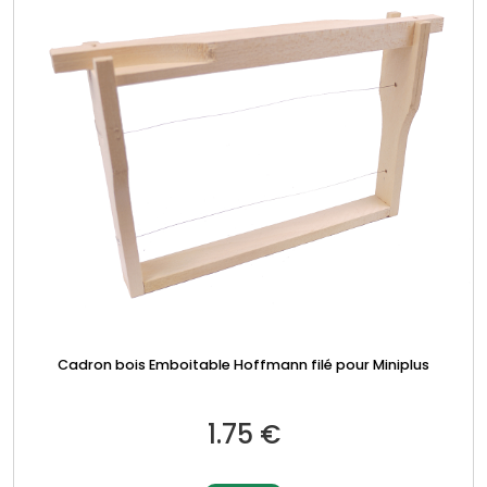
Cadron bois Emboitable Hoffmann filé pour Miniplus
1.75
€