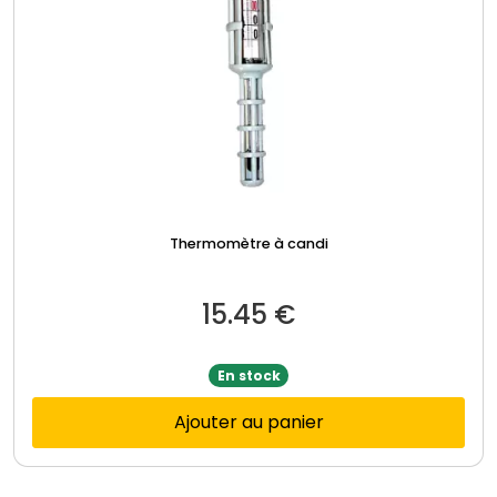
Thermomètre à candi
15.45
€
En stock
Ajouter au panier