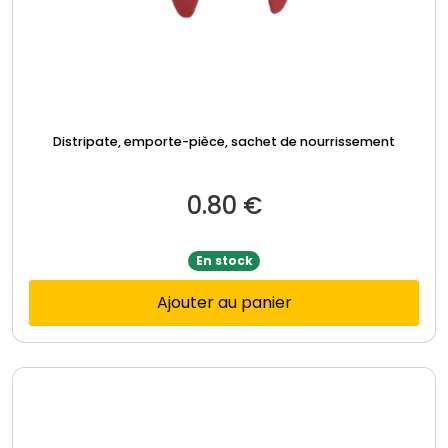
Distripate, emporte-pièce, sachet de nourrissement
0.80
€
En stock
Ajouter au panier