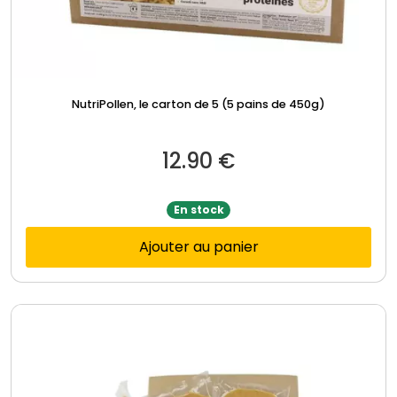
NutriPollen, le carton de 5 (5 pains de 450g)
12.90
€
En stock
Ajouter au panier