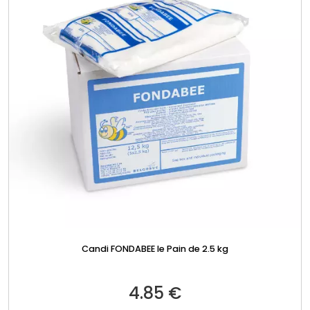
Candi FONDABEE le Pain de 2.5 kg
4.85
€