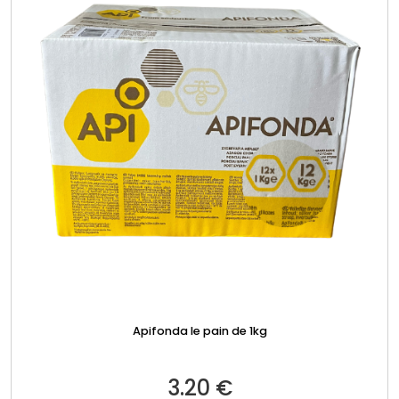
Apifonda le pain de 1kg
3.20
€