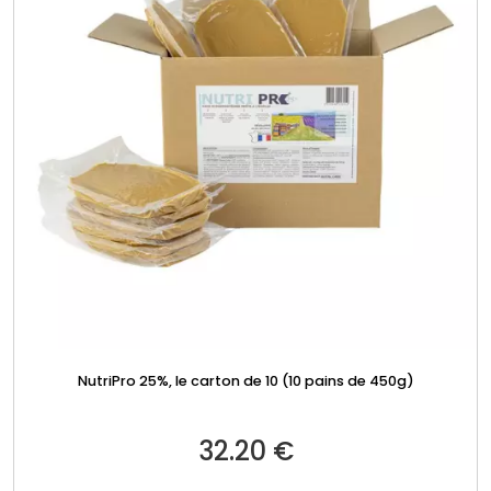
NutriPro 25%, le carton de 10 (10 pains de 450g)
32.20
€