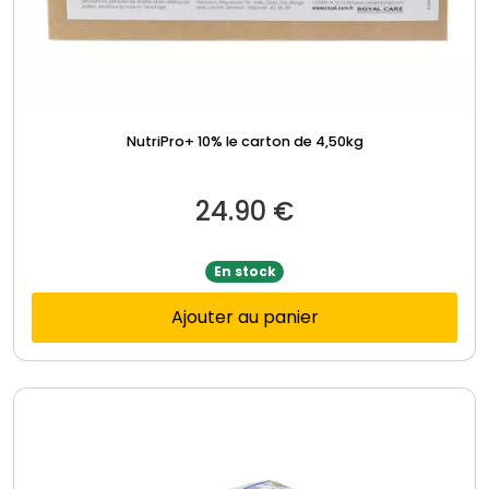
NutriPro+ 10% le carton de 4,50kg
24.90
€
En stock
Ajouter au panier