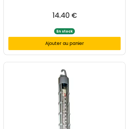
14.40
€
En stock
Ajouter au panier