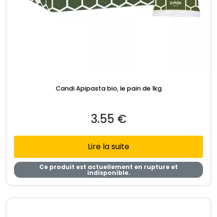
Candi Apipasta bio, le pain de 1kg
3.55
€
Lire la suite
Ce produit est actuellement en rupture et
indisponible.