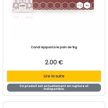
Candi Apipasta le pain de 1kg
2.00
€
Lire la suite
Ce produit est actuellement en rupture et
indisponible.