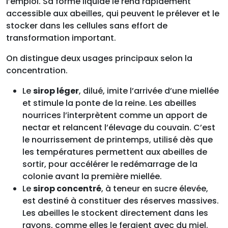
l’emploi. Sa forme liquide le rend rapidement
accessible aux abeilles, qui peuvent le prélever et le
stocker dans les cellules sans effort de
transformation important.
On distingue deux usages principaux selon la
concentration.
Le
sirop léger
, dilué, imite l’arrivée d’une miellée
et stimule la ponte de la reine. Les abeilles
nourrices l’interprètent comme un apport de
nectar et relancent l’élevage du couvain. C’est
le nourrissement de printemps, utilisé dès que
les températures permettent aux abeilles de
sortir, pour accélérer le redémarrage de la
colonie avant la première miellée.
Le
sirop concentré
, à teneur en sucre élevée,
est destiné à constituer des réserves massives.
Les abeilles le stockent directement dans les
rayons, comme elles le feraient avec du miel.