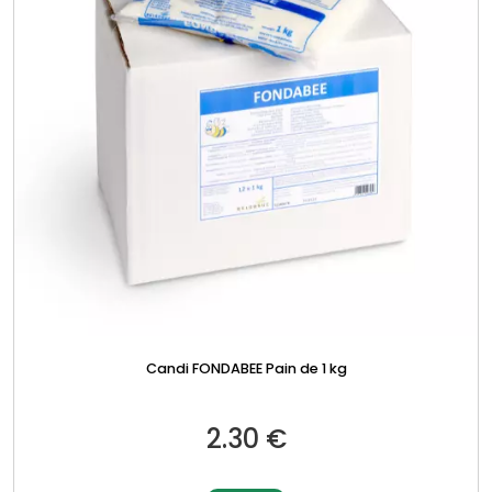
Candi FONDABEE Pain de 1 kg
2.30
€