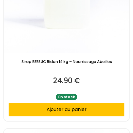
Sirop BEESUC Bidon 14 kg – Nourrissage Abeilles
24.90
€
En stock
Ajouter au panier