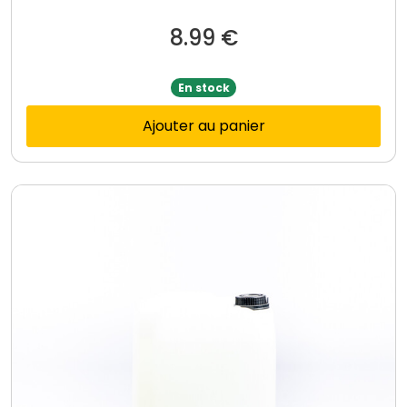
8.99
€
En stock
Ajouter au panier