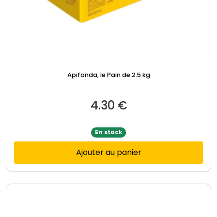
Apifonda, le Pain de 2.5 kg
4.30
€
En stock
Ajouter au panier