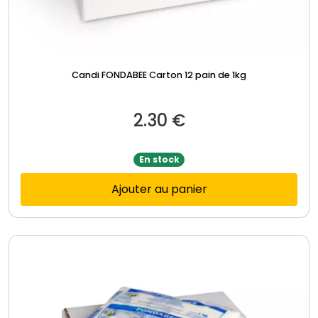
Candi FONDABEE Carton 12 pain de 1kg
2.30
€
En stock
Ajouter au panier