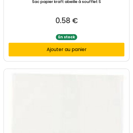
Sac papier kraft abeille à soufflet S
0.58
€
En stock
Ajouter au panier