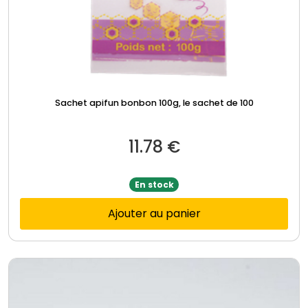
Sachet apifun bonbon 100g, le sachet de 100
11.78
€
En stock
Ajouter au panier