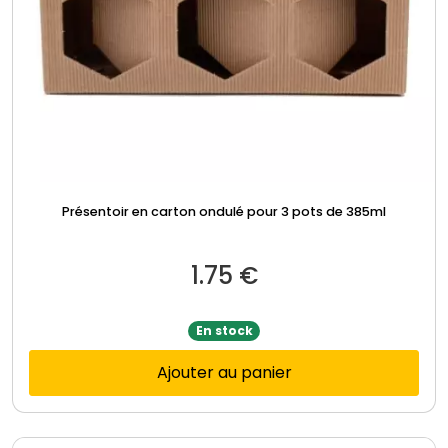
Présentoir en carton ondulé pour 3 pots de 385ml
1.75
€
En stock
Ajouter au panier