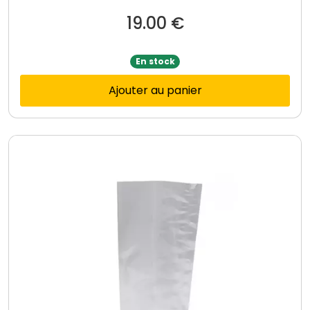
19.00
€
En stock
Ajouter au panier