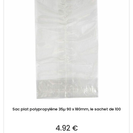
Sac plat polypropylène 35µ 90 x 180mm, le sachet de 100
4.92
€