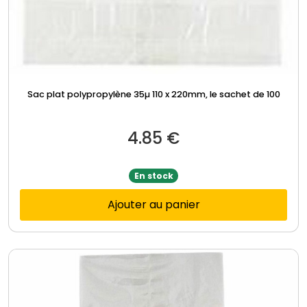
Sac plat polypropylène 35µ 110 x 220mm, le sachet de 100
4.85
€
En stock
Ajouter au panier