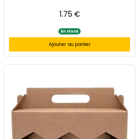
1.75
€
En stock
Ajouter au panier