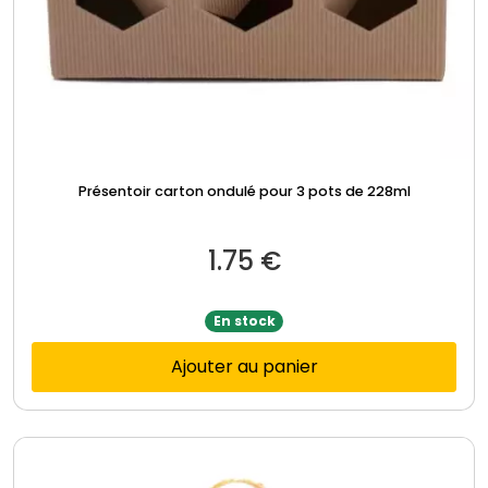
Présentoir carton ondulé pour 3 pots de 228ml
1.75
€
En stock
Ajouter au panier