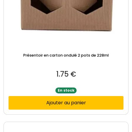
Présentoir en carton ondulé 2 pots de 228ml
1.75
€
En stock
Ajouter au panier