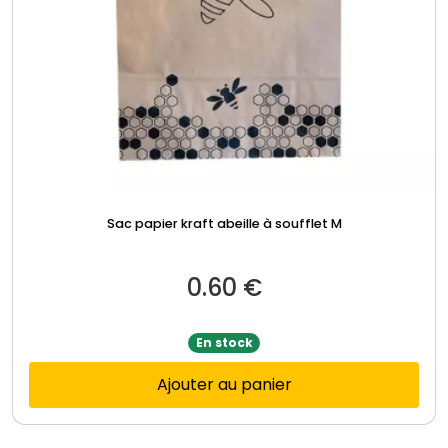
Sac papier kraft abeille à soufflet M
0.60
€
En stock
Ajouter au panier