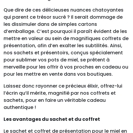
Que dire de ces délicieuses nuances chatoyantes
qui parent ce trésor sucré ? Il serait dommage de
les dissimuler dans de simples cartons
d’emballage. C’est pourquoi il paraît évident de les
mettre en valeur au sein de magnifiques coffrets de
présentation, afin d’en exalter les subtilités. Ainsi,
nos sachets et présentoirs, conçus spécialement
pour sublimer vos pots de miel, se prêtent à
merveille pour les offrir à vos proches en cadeau ou
pour les mettre en vente dans vos boutiques.
Laissez donc rayonner ce précieux élixir, offrez-lui
l’écrin qu’il mérite, magnifié par nos coffrets et
sachets, pour en faire un véritable cadeau
authentique !
Les avantages du sachet et du coffret
Le sachet et coffret de présentation pour le miel en