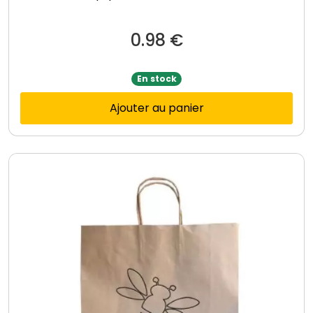
0.98
€
En stock
Ajouter au panier