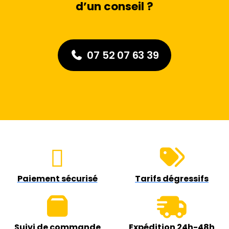
d’un conseil ?
07 52 07 63 39
Paiement sécurisé
Tarifs dégressifs
Suivi de commande
Expédition 24h-48h