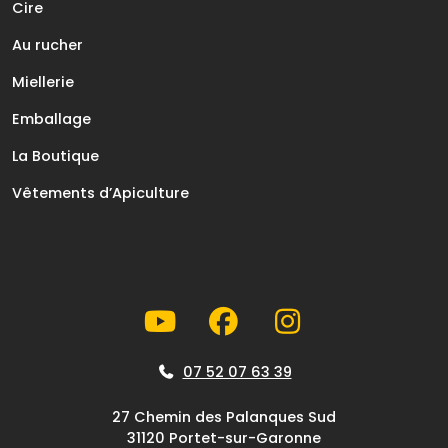
Cire
Au rucher
Miellerie
Emballage
La Boutique
Vêtements d’Apiculture
07 52 07 63 39
27 Chemin des Palanques Sud
31120 Portet-sur-Garonne