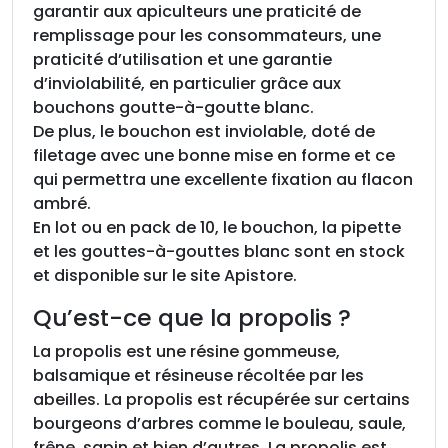
garantir aux apiculteurs une praticité de
remplissage pour les consommateurs, une
praticité d’utilisation et une garantie
d’inviolabilité, en particulier grâce aux
bouchons goutte-à-goutte blanc.
De plus, le bouchon est inviolable, doté de
filetage avec une bonne mise en forme et ce
qui permettra une excellente fixation au flacon
ambré.
En lot ou en pack de 10, le bouchon, la pipette
et les gouttes-à-gouttes blanc sont en stock
et disponible sur le site Apistore.
Qu’est-ce que la propolis ?
La propolis est une résine gommeuse,
balsamique et résineuse récoltée par les
abeilles. La propolis est récupérée sur certains
bourgeons d’arbres comme le bouleau, saule,
frêne, sapin et bien d’autres. La propolis est