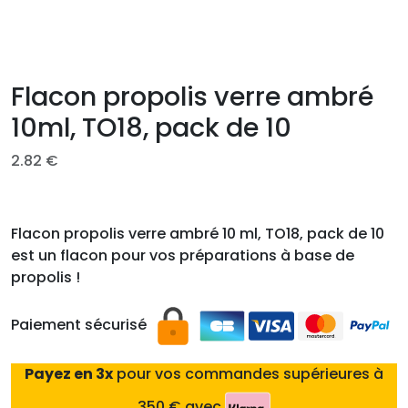
Flacon propolis verre ambré
10ml, TO18, pack de 10
2.82
€
Flacon propolis verre ambré 10 ml, TO18, pack de 10
est un flacon pour vos préparations à base de
propolis !
Paiement sécurisé
Payez en 3x
pour vos commandes supérieures à
350 € avec