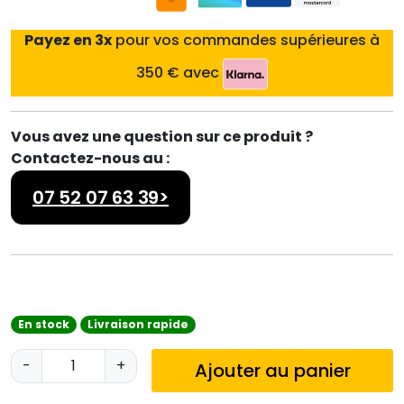
Payez en 3x
pour vos commandes supérieures à
350 € avec
Vous avez une question sur ce produit ?
Contactez-nous au :
07 52 07 63 39>
En stock
Livraison rapide
q
-
+
Ajouter au panier
u
a