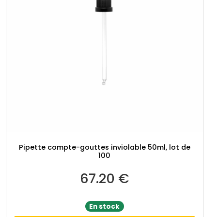
Pipette compte-gouttes inviolable 50ml, lot de
100
67.20
€
En stock