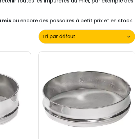
retenir toutes les impuretés du miel, par exemple des
amis
ou encore des passoires à petit prix et en stock.