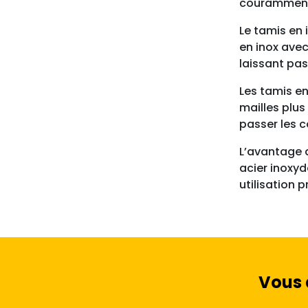
couramment u
Le tamis en 
en inox avec
laissant pas
Les tamis en
mailles plus
passer les c
L’avantage d
acier inoxyd
utilisation 
Vous 