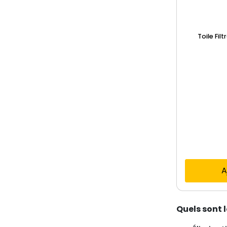
Toile Fil
A
Quels sont l