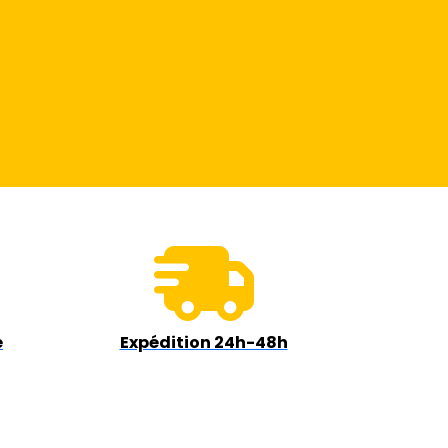
e
Expédition 24h-48h