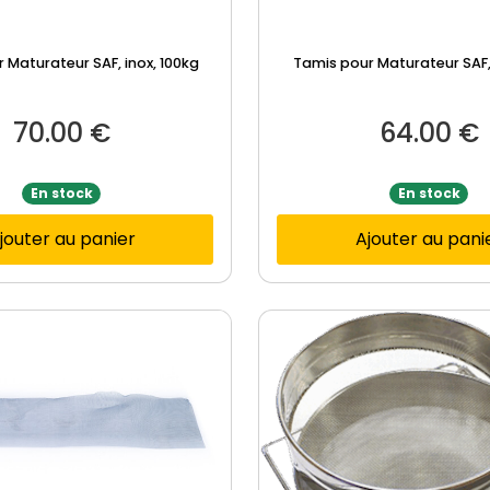
 Maturateur SAF, inox, 100kg
Tamis pour Maturateur SAF,
70.00
€
64.00
€
En stock
En stock
jouter au panier
Ajouter au pani