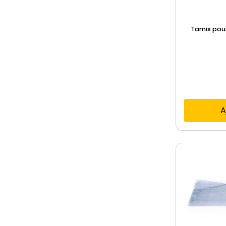
Tamis pour
A