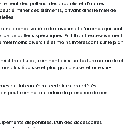
ellement des pollens, des propolis et d’autres
eut éliminer ces éléments, privant ainsi le miel de
ielles.
de une grande variété de saveurs et d’arômes qui sont
sence de pollens spécifiques. En filtrant excessivement
e miel moins diversifié et moins intéressant sur le plan
 miel trop fluide, éliminant ainsi sa texture naturelle et
re plus épaisse et plus granuleuse, et une sur-
mes qui lui confèrent certaines propriétés
tion peut éliminer ou réduire la présence de ces
 équipements disponibles. L’un des accessoires