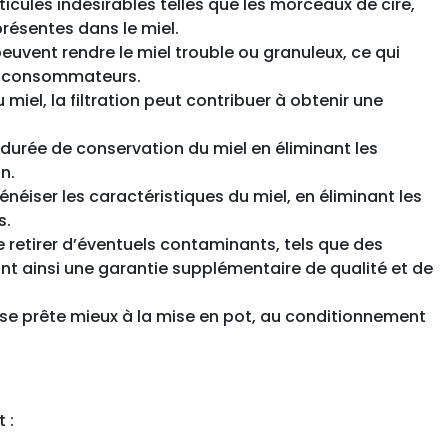
rticules indésirables telles que les morceaux de cire,
présentes dans le miel.
 peuvent rendre le miel trouble ou granuleux, ce qui
es consommateurs.
 miel, la filtration peut contribuer à obtenir une
a durée de conservation du miel en éliminant les
n.
énéiser les caractéristiques du miel, en éliminant les
s.
de retirer d’éventuels contaminants, tels que des
nt ainsi une garantie supplémentaire de qualité et de
et se prête mieux à la mise en pot, au conditionnement
 :