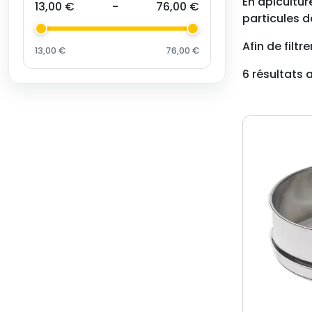
En apicultur
13,00 €
-
76,00 €
particules d
Afin de filt
13,00 €
76,00 €
6 résultats 