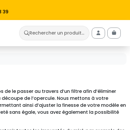
3 39
Rechercher un produit…
Cart
Account
 de le passer au travers d’un filtre afin d’éliminer
la découpe de l’opercule. Nous mettons à votre
ermettant ainsi d’ajuster la finesse de votre modèle en
ureté sans égale, vous avez également la possibilité