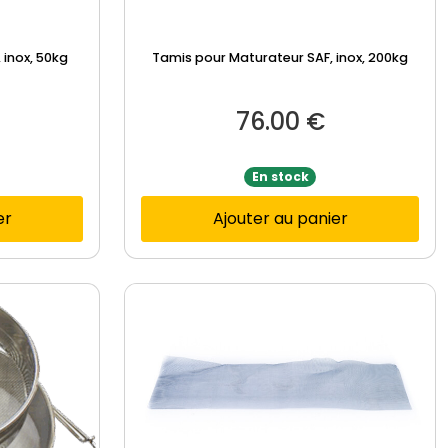
 inox, 50kg
Tamis pour Maturateur SAF, inox, 200kg
76.00
€
En stock
er
Ajouter au panier