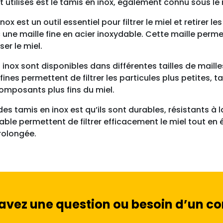
tilisés est le tamis en inox, également connu sous le 
inox est un outil essentiel pour filtrer le miel et retire
 une maille fine en acier inoxydable. Cette maille permet
ser le miel.
 inox sont disponibles dans différentes tailles de maille
 fines permettent de filtrer les particules plus petites, 
omposants plus fins du miel.
es tamis en inox est qu’ils sont durables, résistants à la
able permettent de filtrer efficacement le miel tout en
prolongée.
avez une question ou besoin d’un con