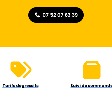
07 52 07 63 39
Tarifs dégressifs
Suivi de command