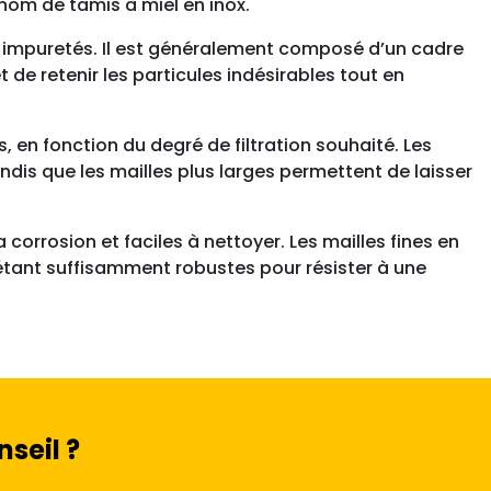
nom de tamis à miel en inox.
r les impuretés. Il est généralement composé d’un cadre
 de retenir les particules indésirables tout en
s, en fonction du degré de filtration souhaité. Les
tandis que les mailles plus larges permettent de laisser
 corrosion et faciles à nettoyer. Les mailles fines en
 étant suffisamment robustes pour résister à une
seil ?