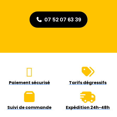
07 52 07 63 39
Paiement sécurisé
Tarifs dégressifs
Suivi de commande
Expédition 24h-48h