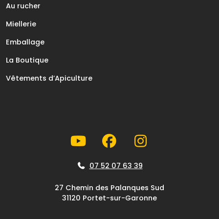
Au rucher
Miellerie
Emballage
La Boutique
Vêtements d’Apiculture
07 52 07 63 39
27 Chemin des Palanques Sud
31120 Portet-sur-Garonne