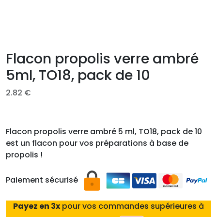
Flacon propolis verre ambré
5ml, TO18, pack de 10
2.82
€
Flacon propolis verre ambré 5 ml, TO18, pack de 10
est un flacon pour vos préparations à base de
propolis !
Paiement sécurisé
Payez en 3x
pour vos commandes supérieures à