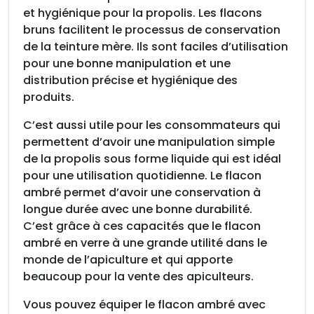
p
et hygiénique pour la propolis. Les flacons
a
bruns facilitent le processus de conservation
c
de la teinture mère. Ils sont faciles d’utilisation
k
pour une bonne manipulation et une
d
distribution précise et hygiénique des
e
produits.
1
C’est aussi utile pour les consommateurs qui
0
permettent d’avoir une manipulation simple
de la propolis sous forme liquide qui est idéal
pour une utilisation quotidienne. Le flacon
ambré permet d’avoir une conservation à
longue durée avec une bonne durabilité.
C’est grâce à ces capacités que le flacon
ambré en verre à une grande utilité dans le
monde de l’apiculture et qui apporte
beaucoup pour la vente des apiculteurs.
Vous pouvez équiper le flacon ambré avec