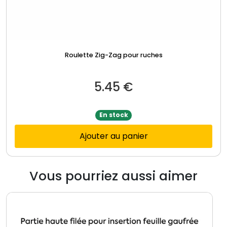
Roulette Zig-Zag pour ruches
5.45
€
En stock
Ajouter au panier
Vous pourriez aussi aimer