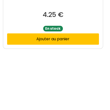
4.25
€
En stock
Ajouter au panier