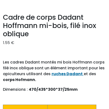
Cadre de corps Dadant
Hoffmann mi-bois, filé inox
oblique
1.55
€
Les cadres Dadant montés mi bois Hoffmann corps
filé inox oblique sont un élément important pour les
apiculteurs utilisant des
ruches Dadant
et des
corps Hofmann.
Dimensions :
470/435*300*37/25mm