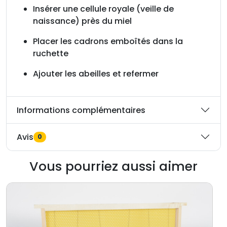
l
Insérer une cellule royale (veille de
u
naissance) près du miel
s
Placer les cadrons emboîtés dans la
ruchette
Ajouter les abeilles et refermer
Informations complémentaires
Avis
0
Vous pourriez aussi aimer