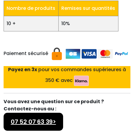
Nombre de produits
Remises sur quantités
10 +
10%
Paiement sécurisé
Payez en 3x
pour vos commandes supérieures à
350 € avec
Vous avez une question sur ce produit ?
Contactez-nous au :
07 52 07 63 39>