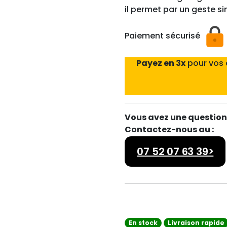
il permet par un geste s
Paiement sécurisé
Payez en 3x
pour vos
Vous avez une question 
Contactez-nous au :
07 52 07 63 39>
En stock
Livraison rapide