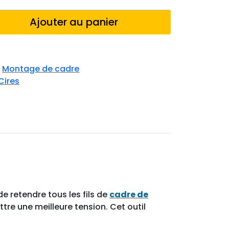
Ajouter au panier
,
Montage de cadre
Cires
de retendre tous les fils de
cadre de
ettre une meilleure tension. Cet outil