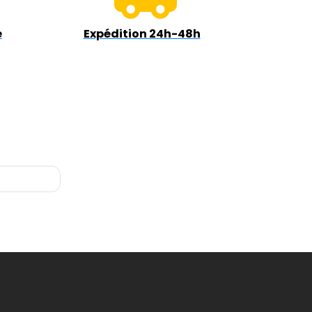
e
Expédition 24h-48h