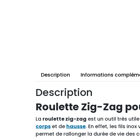
Description
Informations complém
Description
Roulette Zig-Zag po
La
roulette zig-zag
est un outil très util
corps
et de
hausse
. En effet, les fils i
permet de rallonger la durée de vie des 