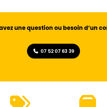
avez une question ou besoin d’un con
07 52 07 63 39