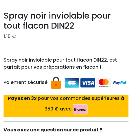
Spray noir inviolable pour
tout flacon DIN22
1.15
€
Spray noir inviolable pour tout flacon DIN22, est
parfait pour vos préparations en flacon !
Paiement sécurisé
Payez en 3x
pour vos commandes supérieures à
350 € avec
Vous avez une question sur ce produit ?