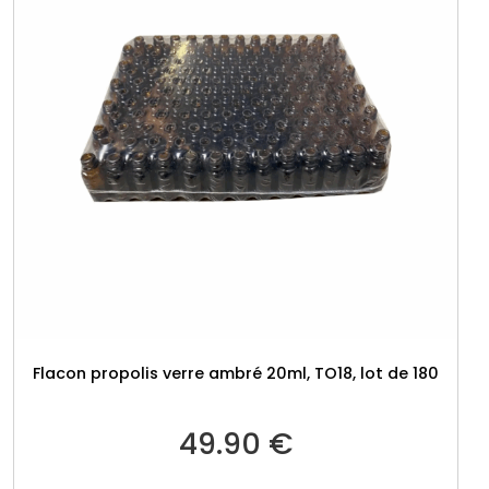
Flacon propolis verre ambré 20ml, TO18, lot de 180
49.90
€