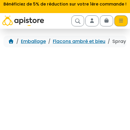
Aller au contenu
Bénéficiez de 5% de réduction sur votre 1ère commande !
Cart
Account
Accueil
Emballage
Flacons ambré et bleu
Spray n