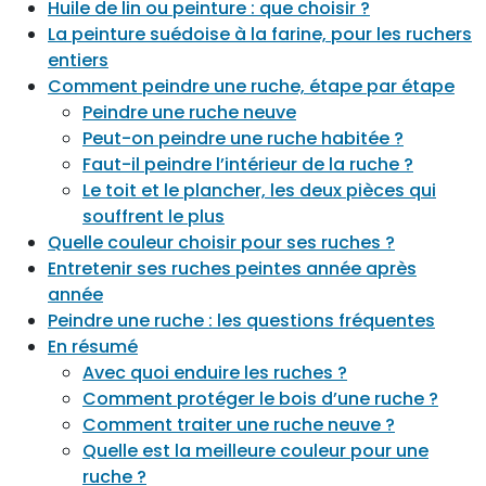
Huile de lin ou peinture : que choisir ?
La peinture suédoise à la farine, pour les ruchers
entiers
Comment peindre une ruche, étape par étape
Peindre une ruche neuve
Peut-on peindre une ruche habitée ?
Faut-il peindre l’intérieur de la ruche ?
Le toit et le plancher, les deux pièces qui
souffrent le plus
Quelle couleur choisir pour ses ruches ?
Entretenir ses ruches peintes année après
année
Peindre une ruche : les questions fréquentes
En résumé
Avec quoi enduire les ruches ?
Comment protéger le bois d’une ruche ?
Comment traiter une ruche neuve ?
Quelle est la meilleure couleur pour une
ruche ?