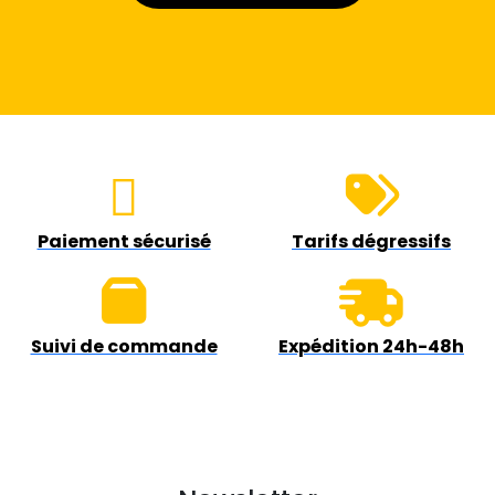
Paiement sécurisé
Tarifs dégressifs
Suivi de commande
Expédition 24h-48h