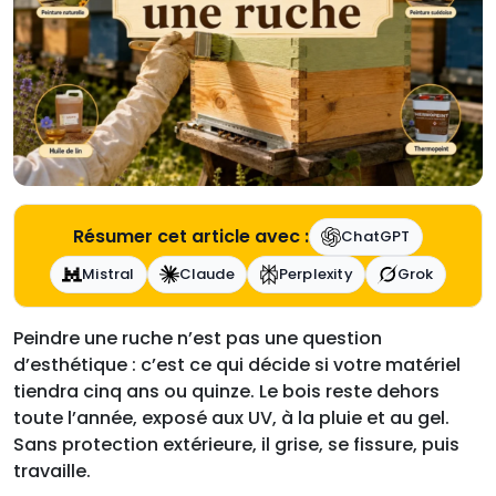
Résumer cet article avec :
ChatGPT
Mistral
Claude
Perplexity
Grok
Peindre une ruche n’est pas une question
d’esthétique : c’est ce qui décide si votre matériel
tiendra cinq ans ou quinze. Le bois reste dehors
toute l’année, exposé aux UV, à la pluie et au gel.
Sans protection extérieure, il grise, se fissure, puis
travaille.