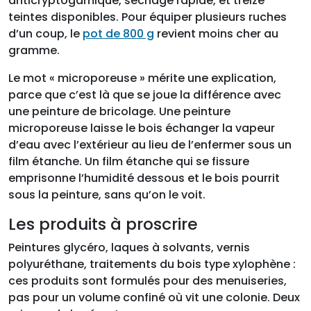
anticryptogamique, séchage rapide, et treize
teintes disponibles. Pour équiper plusieurs ruches
d’un coup, le
pot de 800 g
revient moins cher au
gramme.
Le mot « microporeuse » mérite une explication,
parce que c’est là que se joue la différence avec
une peinture de bricolage. Une peinture
microporeuse laisse le bois échanger la vapeur
d’eau avec l’extérieur au lieu de l’enfermer sous un
film étanche. Un film étanche qui se fissure
emprisonne l’humidité dessous et le bois pourrit
sous la peinture, sans qu’on le voit.
Les produits à proscrire
Peintures glycéro, laques à solvants, vernis
polyuréthane, traitements du bois type xylophène :
ces produits sont formulés pour des menuiseries,
pas pour un volume confiné où vit une colonie. Deux