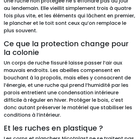
Une ruche non protégée ne s’effondre pas du jour
au lendemain. Elle vieillit simplement trois à quatre
fois plus vite, et les éléments qui lâchent en premier,
le plancher et le toit sont ceux qu’on remplace le
plus souvent.
Ce que la protection change pour
la colonie
Un corps de ruche fissuré laisse passer l’air aux
mauvais endroits. Les abeilles compensent en
bouchant à la propolis, mais elles y consacrent de
l’énergie, et une ruche qui prend l’humidité par les
parois entretient une condensation intérieure
difficile à réguler en hiver. Protéger le bois, c’est
donc autant préserver le matériel que stabiliser les
conditions à l’intérieur.
Et les ruches en plastique ?
Les corps et planchers Nicotplast ne se traitent pas