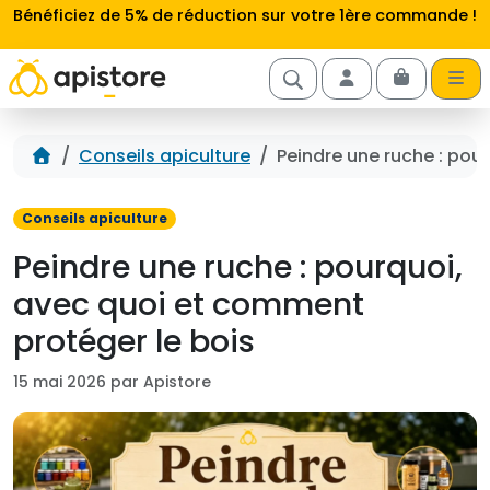
Aller au contenu
Bénéficiez de 5% de réduction sur votre 1ère commande !
Cart
Account
Accueil
Conseils apiculture
Peindre une ruche : pou
Conseils apiculture
Peindre une ruche : pourquoi,
avec quoi et comment
protéger le bois
15 mai 2026 par Apistore