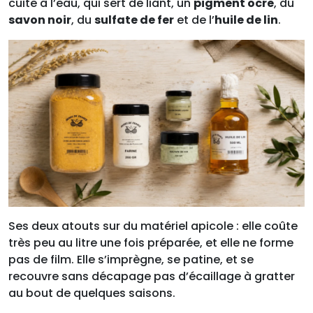
cuite à l’eau, qui sert de liant, un
pigment ocre
, du
savon noir
, du
sulfate de fer
et de l’
huile de lin
.
Ses deux atouts sur du matériel apicole : elle coûte
très peu au litre une fois préparée, et elle ne forme
pas de film. Elle s’imprègne, se patine, et se
recouvre sans décapage pas d’écaillage à gratter
au bout de quelques saisons.