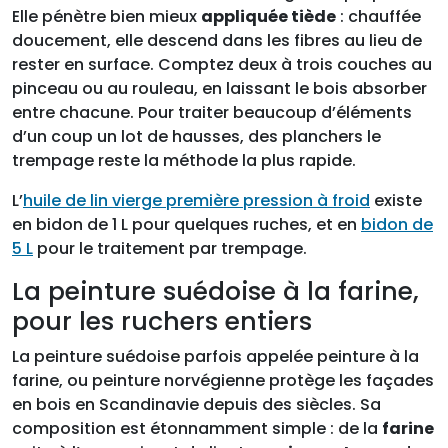
Elle pénètre bien mieux
appliquée tiède
: chauffée
doucement, elle descend dans les fibres au lieu de
rester en surface. Comptez deux à trois couches au
pinceau ou au rouleau, en laissant le bois absorber
entre chacune. Pour traiter beaucoup d’éléments
d’un coup un lot de hausses, des planchers le
trempage reste la méthode la plus rapide.
L’
huile de lin vierge première pression à froid
existe
en bidon de 1 L pour quelques ruches, et en
bidon de
5 L
pour le traitement par trempage.
La peinture suédoise à la farine,
pour les ruchers entiers
La peinture suédoise parfois appelée peinture à la
farine, ou peinture norvégienne protège les façades
en bois en Scandinavie depuis des siècles. Sa
composition est étonnamment simple : de la
farine