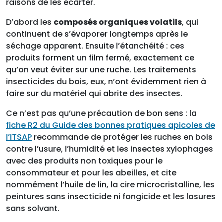
raisons de les écarter.
D’abord les
composés organiques volatils
, qui
continuent de s’évaporer longtemps après le
séchage apparent. Ensuite l’étanchéité : ces
produits forment un film fermé, exactement ce
qu’on veut éviter sur une ruche. Les traitements
insecticides du bois, eux, n’ont évidemment rien à
faire sur du matériel qui abrite des insectes.
Ce n’est pas qu’une précaution de bon sens : la
fiche R2 du Guide des bonnes pratiques apicoles de
l’ITSAP
recommande de protéger les ruches en bois
contre l’usure, l’humidité et les insectes xylophages
avec des produits non toxiques pour le
consommateur et pour les abeilles, et cite
nommément l’huile de lin, la cire microcristalline, les
peintures sans insecticide ni fongicide et les lasures
sans solvant.