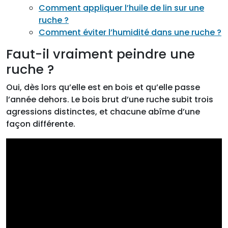
Comment appliquer l’huile de lin sur une
ruche ?
Comment éviter l’humidité dans une ruche ?
Faut-il vraiment peindre une
ruche ?
Oui, dès lors qu’elle est en bois et qu’elle passe
l’année dehors. Le bois brut d’une ruche subit trois
agressions distinctes, et chacune abîme d’une
façon différente.