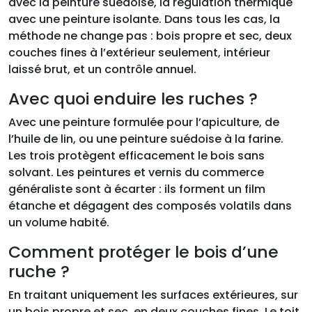
avec la peinture suédoise, la régulation thermique
avec une peinture isolante. Dans tous les cas, la
méthode ne change pas : bois propre et sec, deux
couches fines à l’extérieur seulement, intérieur
laissé brut, et un contrôle annuel.
Avec quoi enduire les ruches ?
Avec une peinture formulée pour l’apiculture, de
l’huile de lin, ou une peinture suédoise à la farine.
Les trois protègent efficacement le bois sans
solvant. Les peintures et vernis du commerce
généraliste sont à écarter : ils forment un film
étanche et dégagent des composés volatils dans
un volume habité.
Comment protéger le bois d’une
ruche ?
En traitant uniquement les surfaces extérieures, sur
un bois propre et sec, en deux couches fines. Le toit