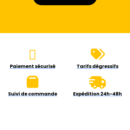
Paiement sécurisé
Tarifs dégressifs
Suivi de commande
Expédition 24h-48h