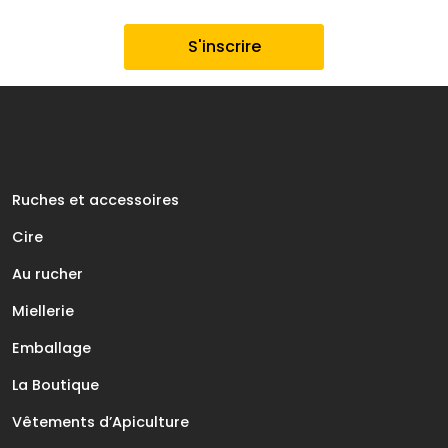
Ruches et accessoires
Cire
Au rucher
Miellerie
Emballage
La Boutique
Vêtements d’Apiculture