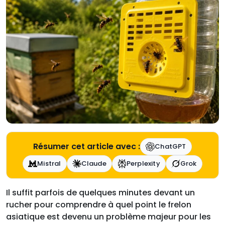
Résumer cet article avec :
ChatGPT
Mistral
Claude
Perplexity
Grok
Il suffit parfois de quelques minutes devant un
rucher pour comprendre à quel point le frelon
asiatique est devenu un problème majeur pour les