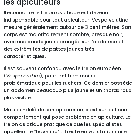
les apiculteurs
Reconnaître le frelon asiatique est devenu
indispensable pour tout apiculteur. Vespa velutina
mesure généralement autour de 3 centimètres. Son
corps est majoritairement sombre, presque noir,
avec une bande jaune orangée sur l’abdomen et
des extrémités de pattes jaunes très
caractéristiques.
Il est souvent confondu avec le frelon européen
(
Vespa crabro
), pourtant bien moins
problématique pour les ruchers. Ce dernier possède
un abdomen beaucoup plus jaune et un thorax roux
plus visible.
Mais au-delà de son apparence, c’est surtout son
comportement qui pose problème en apiculture. Le
frelon asiatique pratique ce que les spécialistes
appellent le “hovering” : il reste en vol stationnaire