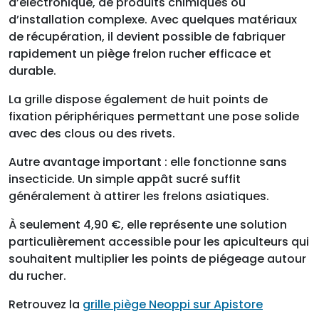
d’électronique, de produits chimiques ou
d’installation complexe. Avec quelques matériaux
de récupération, il devient possible de fabriquer
rapidement un piège frelon rucher efficace et
durable.
La grille dispose également de huit points de
fixation périphériques permettant une pose solide
avec des clous ou des rivets.
Autre avantage important : elle fonctionne sans
insecticide. Un simple appât sucré suffit
généralement à attirer les frelons asiatiques.
À seulement 4,90 €, elle représente une solution
particulièrement accessible pour les apiculteurs qui
souhaitent multiplier les points de piégeage autour
du rucher.
Retrouvez la
grille piège Neoppi sur Apistore