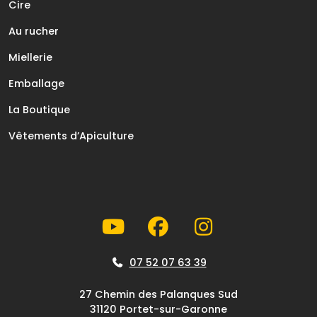
Cire
Au rucher
Miellerie
Emballage
La Boutique
Vêtements d’Apiculture
07 52 07 63 39
27 Chemin des Palanques Sud
31120 Portet-sur-Garonne