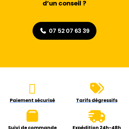
d’un conseil ?
07 52 07 63 39
Paiement sécurisé
Tarifs dégressifs
Suivi de commande
Expédition 24h-48h