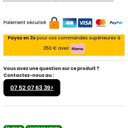
Paiement sécurisé
Payez en 3x
pour vos commandes supérieures à
350 € avec
Vous avez une question sur ce produit ?
Contactez-nous au :
07 52 07 63 39>
En stock
Livraison rapide