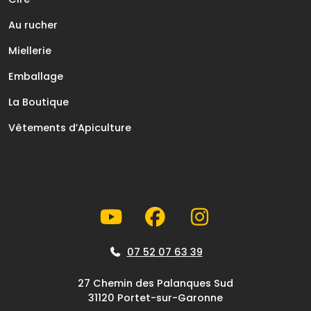
Au rucher
Miellerie
Emballage
La Boutique
Vêtements d’Apiculture
07 52 07 63 39
27 Chemin des Palanques Sud
31120 Portet-sur-Garonne