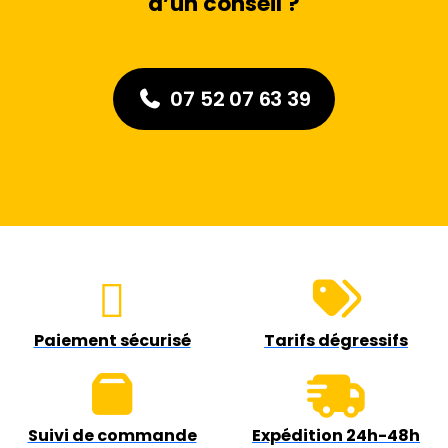
d’un conseil ?
07 52 07 63 39
Paiement sécurisé
Tarifs dégressifs
Suivi de commande
Expédition 24h-48h