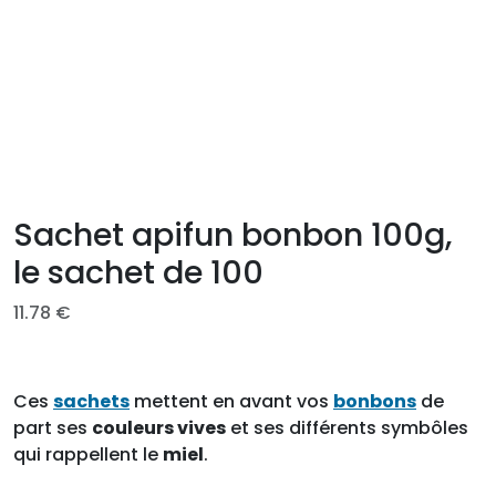
Sachet apifun bonbon 100g,
le sachet de 100
11.78
€
Ces
sachets
mettent en avant vos
bonbons
de
part ses
couleurs vives
et ses différents symbôles
qui rappellent le
miel
.