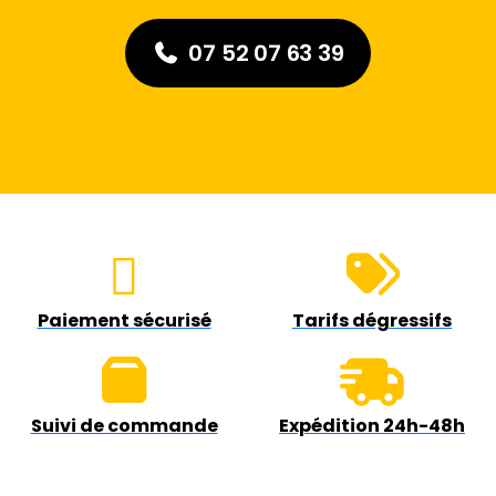
07 52 07 63 39
Paiement sécurisé
Tarifs dégressifs
Suivi de commande
Expédition 24h-48h