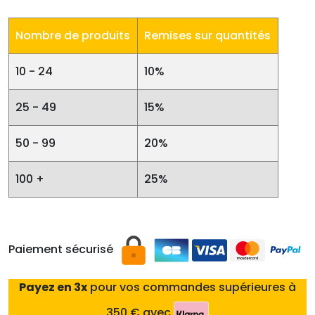
Nombre de produits
Remises sur quantités
10 - 24
10%
25 - 49
15%
50 - 99
20%
100 +
25%
Paiement sécurisé
Payez en 3x
pour vos commandes supérieures à
350 € avec