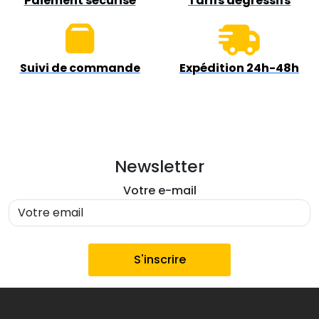
Paiement sécurisé
Tarifs dégressifs
Suivi de commande
Expédition 24h-48h
Newsletter
Votre e-mail