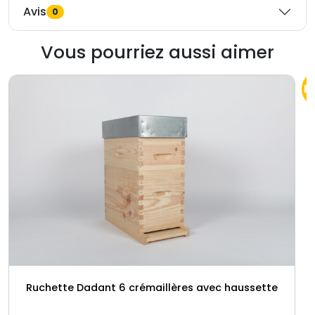
Avis
0
Vous pourriez aussi aimer
P
Ruchette Dadant 6 crémaillères avec haussette