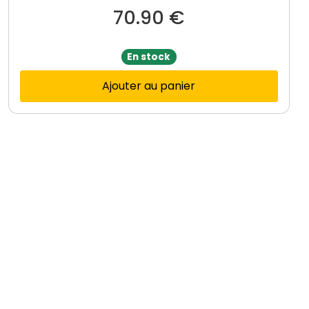
70.90
€
En stock
Ajouter au panier