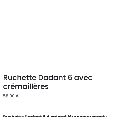
Ruchette Dadant 6 avec
crémaillères
58.90
€
Ruchette Dadant 6 à crémaillère comprenant :