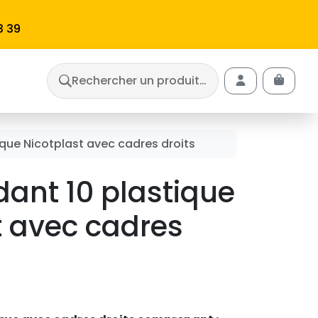
3 39
Rechercher un produit…
Cart
Account
que Nicotplast avec cadres droits
ant 10 plastique
t avec cadres