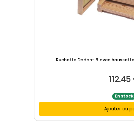
Ruchette Dadant 6 avec haussette
112.45
En stock
Ajouter au p