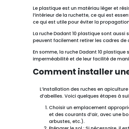
Le plastique est un matériau léger et ré
l’intérieur de la ruchette, ce qui est esse
ce qui est utile pour éviter la propagati
La ruche Dadant 10 plastique sont aussi 
peuvent facilement retirer les cadres de ci
En somme, la ruche Dadant 10 plastique so
imperméabilité et de leur facilité de man
Comment installer une
L’installation des ruches en apicultu
d’abeilles. Voici quelques étapes à su
Choisir un emplacement approprié p
et des courants d’air, avec une bon
arbustes, etc.).
Préparer le sol : Si nécessaire, il 