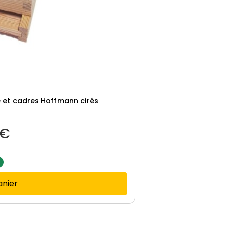
 et cadres Hoffmann cirés
€
anier