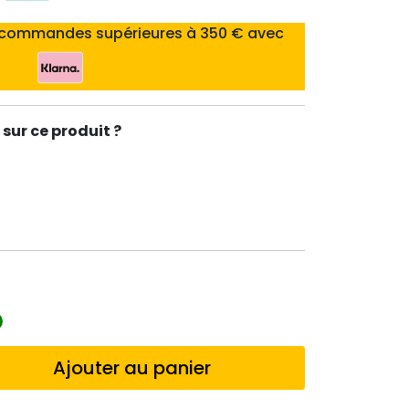
 commandes supérieures à 350 € avec
sur ce produit ?
Ajouter au panier