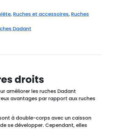
lète
,
Ruches et accessoires
,
Ruches
ches Dadant
es droits
pour améliorer les ruches Dadant
breux avantages par rapport aux ruches
s sont à double-corps avec un caisson
in de se développer. Cependant, elles