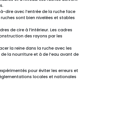
s.
-à-dire avec l’entrée de la ruche face
s ruches sont bien nivelées et stables
adres de cire à l’intérieur. Les cadres
 construction des rayons par les
placer la reine dans la ruche avec les
 de la nourriture et à de l’eau avant de
expérimentés pour éviter les erreurs et
 réglementations locales et nationales