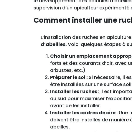
le développement des colonies d’abeilles. 
supervision d’un apiculteur expérimenté 
Comment installer une ruc
L’installation des ruches en apicultur
d’abeilles.
Voici quelques étapes à sui
Choisir un emplacement appropri
forts et des courants d’air, avec u
arbustes, etc.).
Préparer le sol :
Si nécessaire, il e
être installées sur une surface so
Installer les ruches :
Il est import
au sud pour maximiser l’exposition 
avant de les installer.
Installer les cadres de cire :
Une fo
doivent être installés de manière à
abeilles.