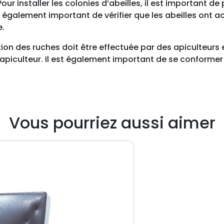
our installer les colonies d’abeilles, il est important de
s
 également important de vérifier que les abeilles ont ac
e
e.
t
t
ation des ruches doit être effectuée par des apiculteurs 
e
 l’apiculteur. Il est également important de se conforme
Vous pourriez aussi aimer