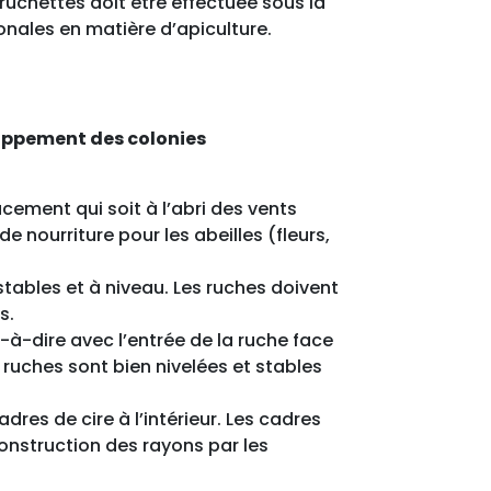
 ruchettes doit être effectuée sous la
onales en matière d’apiculture.
ppement des colonies
cement qui soit à l’abri des vents
e nourriture pour les abeilles (fleurs,
 stables et à niveau. Les ruches doivent
s.
t-à-dire avec l’entrée de la ruche face
s ruches sont bien nivelées et stables
adres de cire à l’intérieur. Les cadres
 construction des rayons par les