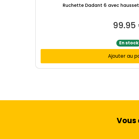
Ruchette Dadant 6 avec haussett
99.95
En stock
Ajouter au p
Vous 