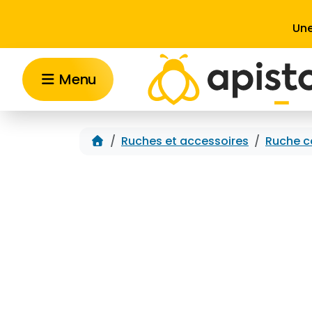
Aller au contenu
Une
Menu
Accueil
Ruches et accessoires
Ruche c