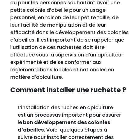
ou pour les personnes souhaitant avoir une
d
petite colonie d’abeille pour un usage
r
personnel, en raison de leur petite taille, de
o
leur facilité de manipulation et de leur
i
efficacité dans le développement des colonies
t
d’abeilles. Il est important de se rappeler que
s
l’utilisation de ces ruchettes doit être
effectuée sous la supervision d’un apiculteur
expérimenté et de se conformer aux
réglementations locales et nationales en
matière d’apiculture.
Comment installer une ruchette ?
L’installation des ruches en apiculture
est un processus important pour assurer
le
bon développement des colonies
d’abeilles.
Voici quelques étapes à
suivre pour installer correctement des