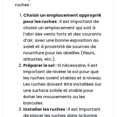
ruches :
Choisir un emplacement approprié
pour les ruches :
Il est important de
choisir un emplacement qui soit à
l’abri des vents forts et des courants
d’air, avec une bonne exposition au
soleil et à proximité de sources de
nourriture pour les abeilles (fleurs,
arbustes, etc.).
Préparer le sol :
Si nécessaire, il est
important de niveler le sol pour que
les ruches soient stables et à niveau.
Les ruches doivent être installées sur
une surface solide et stable pour
éviter les mouvements ou les
bascules.
Installer les ruches :
Il est important
de placer les ruches dans la bonne