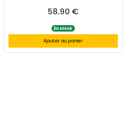
58.90
€
En stock
Ajouter au panier