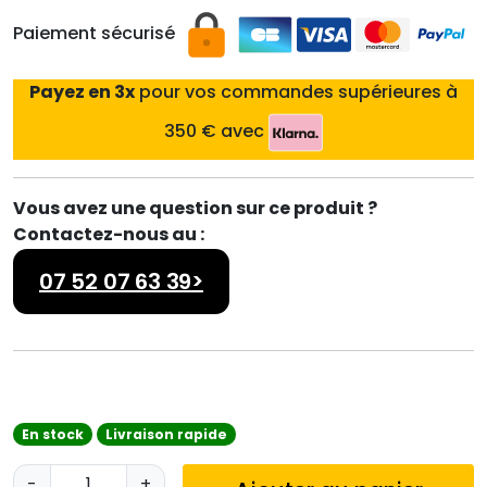
Paiement sécurisé
Payez en 3x
pour vos commandes supérieures à
350 € avec
Vous avez une question sur ce produit ?
Contactez-nous au :
07 52 07 63 39>
En stock
Livraison rapide
q
-
+