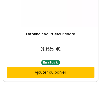
Entonnoir Nourrisseur cadre
3.65
€
En stock
Ajouter au panier