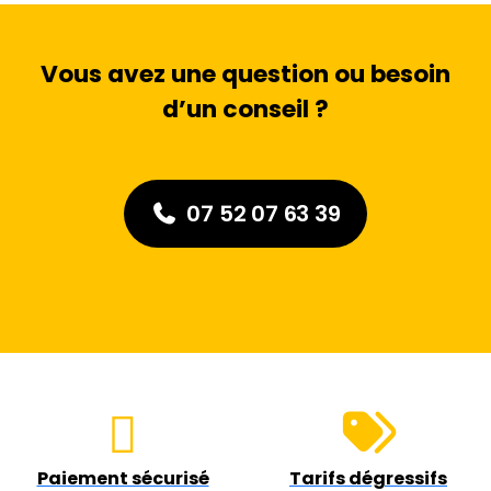
Vous avez une question ou besoin
d’un conseil ?
07 52 07 63 39
Paiement sécurisé
Tarifs dégressifs