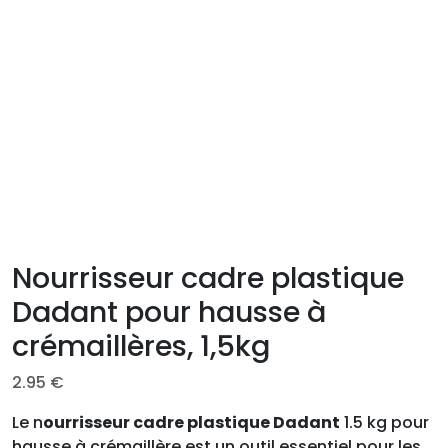
Nourrisseur cadre plastique
Dadant pour hausse à
crémaillères, 1,5kg
2.95
€
Le n
ourrisseur cadre plastique Dadant
1.5 kg pour
hausse à crémaillère est un outil essentiel pour les