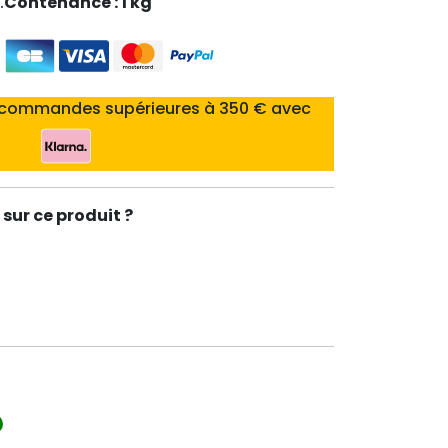
.
Contenance : 1 kg
 commandes supérieures à 350 € avec
sur ce produit ?