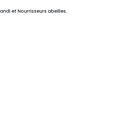
Candi
et
Nourrisseurs abeilles
.