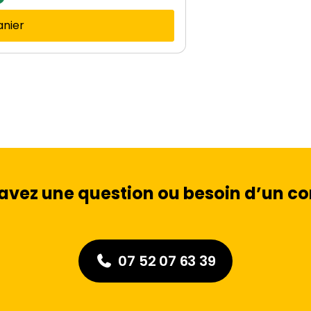
anier
avez une question ou besoin d’un con
07 52 07 63 39