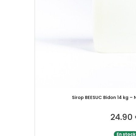
Sirop BEESUC Bidon 14 kg – 
24.90
En stock