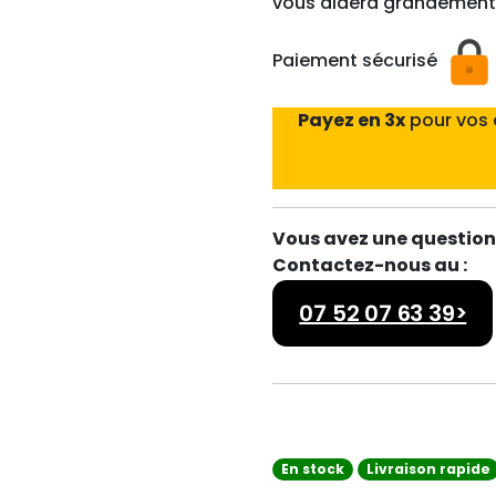
vous aidera grandement
Paiement sécurisé
Payez en 3x
pour vos
Vous avez une question 
Contactez-nous au :
07 52 07 63 39>
En stock
Livraison rapide