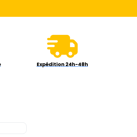
e
Expédition 24h-48h