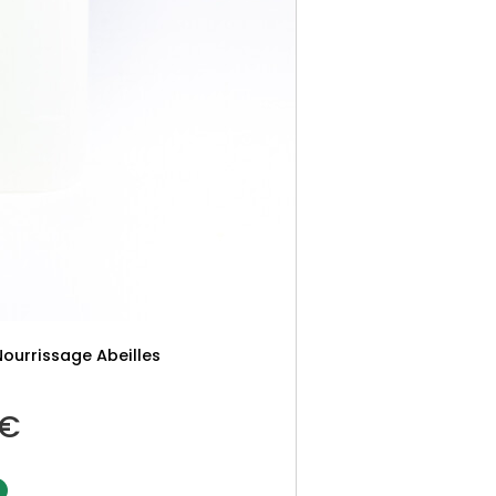
Nourrissage Abeilles
€