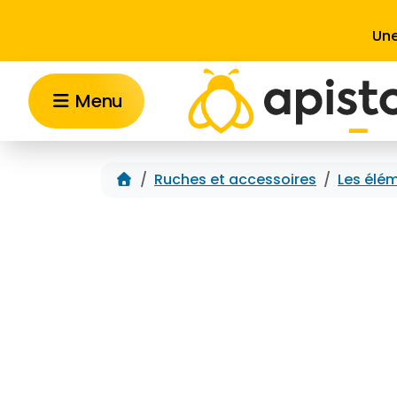
Aller au contenu
Une
Menu
Accueil
Ruches et accessoires
Les élém