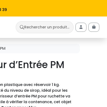
3 39
Rechercher un produit…
Cart
Account
 PM
ur d’Entrée PM
n plastique avec réservoir 1 kg.
lité du niveau de sirop, idéal pour les
rrisseur d’entrée PM pour ruchette va
acile à vérifier la contenance, cet objet