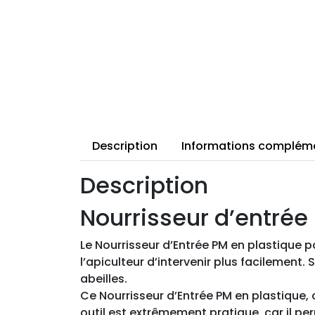
Description
Informations complém
Description
Nourrisseur d’entrée
Le Nourrisseur d’Entrée PM en plastique p
l’apiculteur d’intervenir plus facilement.
abeilles.
Ce Nourrisseur d’Entrée PM en plastique, 
outil est extrêmement pratique, car il pe