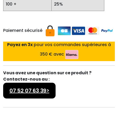
100 +
25%
Paiement sécurisé
Payez en 3x
pour vos commandes supérieures à
350 € avec
Vous avez une question sur ce produit ?
Contactez-nous au :
07 52 07 63 39>