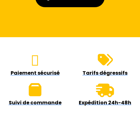
Paiement sécurisé
Tarifs dégressifs
Suivi de commande
Expédition 24h-48h