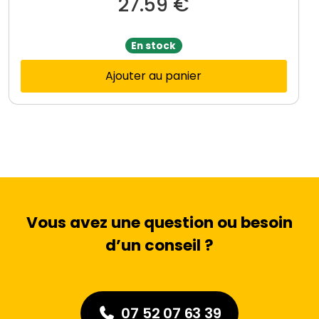
27.59
€
En stock
Ajouter au panier
Vous avez une question ou besoin
d’un conseil ?
07 52 07 63 39