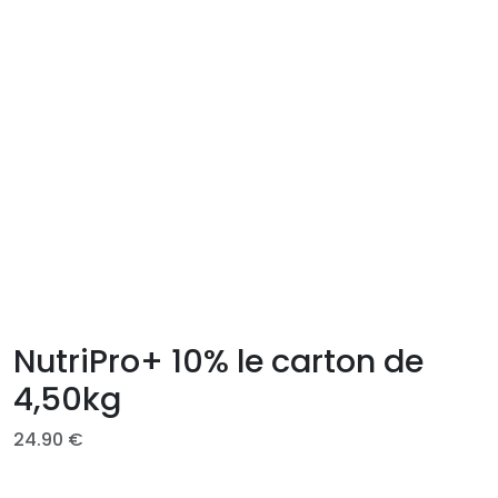
NutriPro+ 10% le carton de
4,50kg
24.90
€