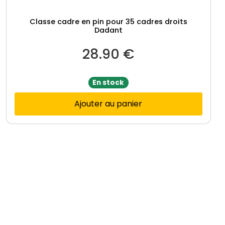
Classe cadre en pin pour 35 cadres droits
Dadant
28.90
€
En stock
Ajouter au panier