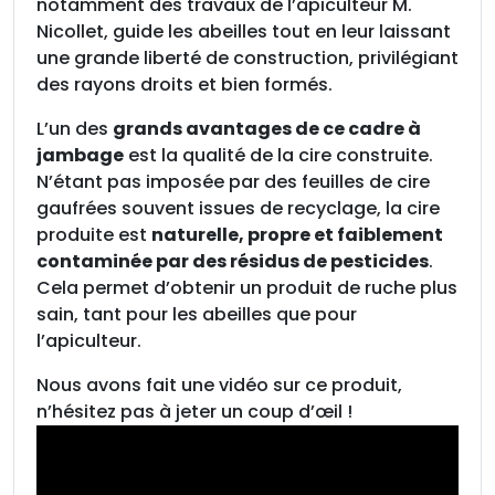
m
notamment des travaux de l’apiculteur M.
b
Nicollet, guide les abeilles tout en leur laissant
a
une grande liberté de construction, privilégiant
g
des rayons droits et bien formés.
e
L’un des
grands avantages de ce cadre à
jambage
est la qualité de la cire construite.
N’étant pas imposée par des feuilles de cire
gaufrées souvent issues de recyclage, la cire
produite est
naturelle, propre et faiblement
contaminée par des résidus de pesticides
.
Cela permet d’obtenir un produit de ruche plus
sain, tant pour les abeilles que pour
l’apiculteur.
Nous avons fait une vidéo sur ce produit,
n’hésitez pas à jeter un coup d’œil !