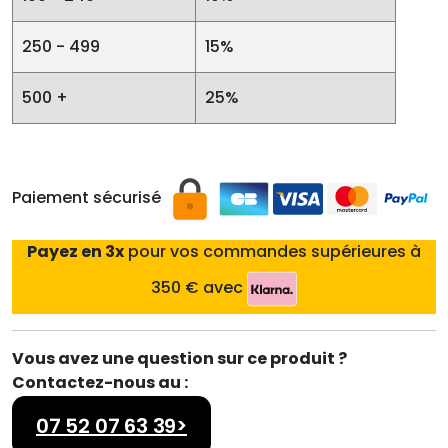
250 - 499
15%
500 +
25%
Paiement sécurisé
Payez en 3x
pour vos commandes supérieures à
350 € avec
Vous avez une question sur ce produit ?
Contactez-nous au :
07 52 07 63 39>