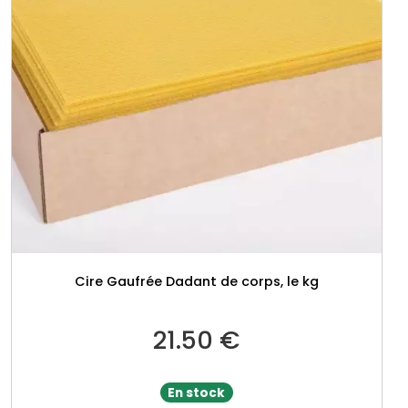
Cire Gaufrée Dadant de corps, le kg
21.50
€
En stock