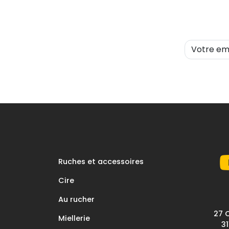
Ruches et accessoires
Cire
Au rucher
27 
Miellerie
3