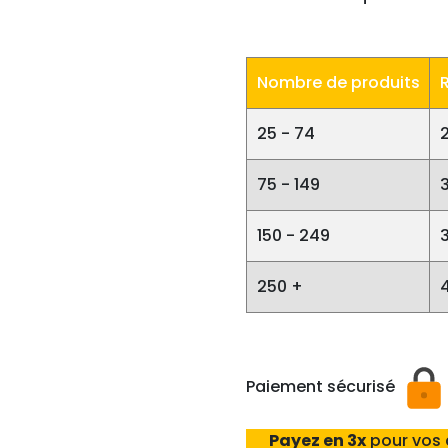
Nombre de produits
25 - 74
75 - 149
150 - 249
250 +
Paiement sécurisé
Payez en 3x
pour vos