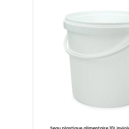
Seau plastique alimentaire 10L invio