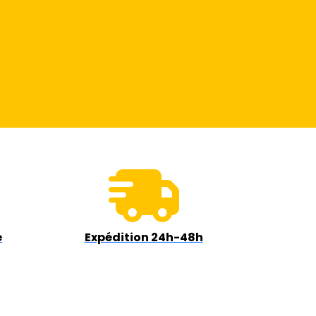
e
Expédition 24h-48h