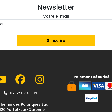
Newsletter
Votre e-mail
Paiement sécurisé
07 52 07 63 39
Chemin des Palanques Sud
1120 Portet-sur-Garonne