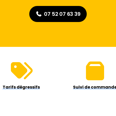
07 52 07 63 39
Tarifs dégressifs
Suivi de command