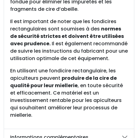
d
fondue pour éliminer les impuretés et les
e
fragments de cire d’abeille.
c
Il est important de noter que les fondicires
i
rectangulaires sont soumises à des
normes
r
de sécurité strictes et doivent être utilisées
e
avec prudence.
Il est également recommandé
de suivre les instructions du fabricant pour une
utilisation optimale de cet équipement.
En utilisant une fondicire rectangulaire, les
apiculteurs peuvent
produire de la cire de
qualité pour leur miellerie
, en toute sécurité
et efficacement. Ce matériel est un
investissement rentable pour les apiculteurs
qui souhaitent améliorer leur processus de
miellerie.
Informations complémentaires