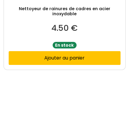
Nettoyeur de rainures de cadres en acier
inoxydable
4.50
€
En stock
Ajouter au panier