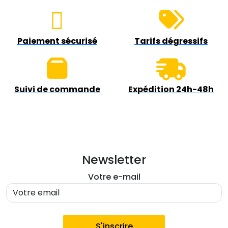
Paiement sécurisé
Tarifs dégressifs
Suivi de commande
Expédition 24h-48h
Newsletter
Votre e-mail