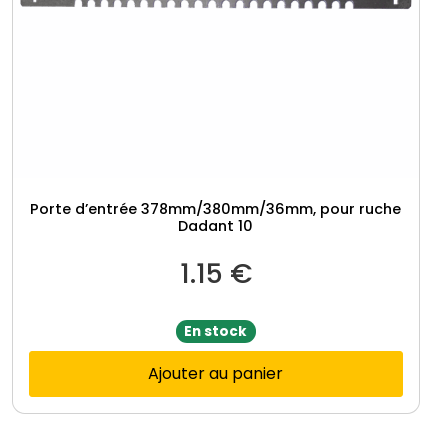
Porte d’entrée 378mm/380mm/36mm, pour ruche
Dadant 10
1.15
€
En stock
Ajouter au panier