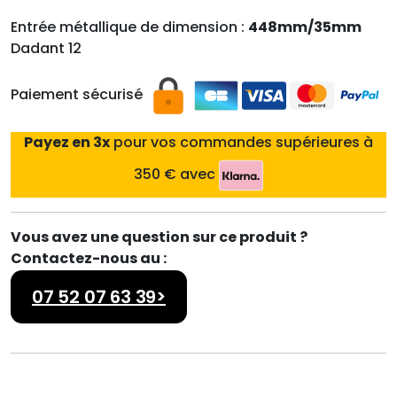
Entrée métallique de dimension :
448mm/35mm
Dadant 12
Paiement sécurisé
Payez en 3x
pour vos commandes supérieures à
350 € avec
Vous avez une question sur ce produit ?
Contactez-nous au :
07 52 07 63 39>