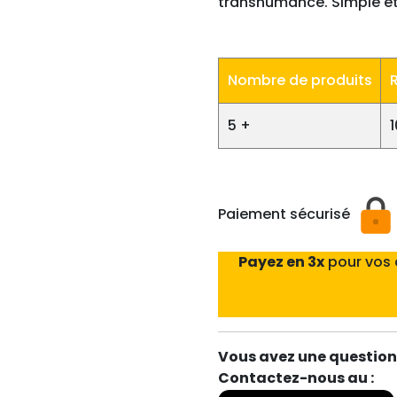
transhumance. Simple et
Nombre de produits
5 +
Paiement sécurisé
Payez en 3x
pour vos
Vous avez une question 
Contactez-nous au :