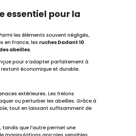
essentiel pour la
 Parmi les éléments souvent négligés,
es en France, les
ruches Dadant 10
des abeilles
.
onçue pour s’adapter parfaitement à
en restant économique et durable.
naces extérieures. Les frelons
quer ou perturber les abeilles. Grâce à
ible, tout en laissant suffisamment de
, tandis que l’autre permet une
de manipulations apicoles sensibles