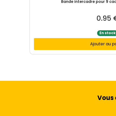
Bande intercadre pour 9 cad
0.95
En stock
Ajouter au p
Vous 