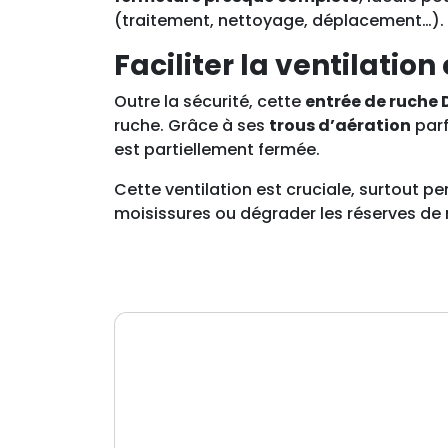
(traitement, nettoyage, déplacement…).
Faciliter la ventilation
Outre la sécurité, cette
entrée de ruche 
ruche. Grâce à ses
trous d’aération
parf
est partiellement fermée.
Cette ventilation est cruciale, surtout p
moisissures ou dégrader les réserves de mi