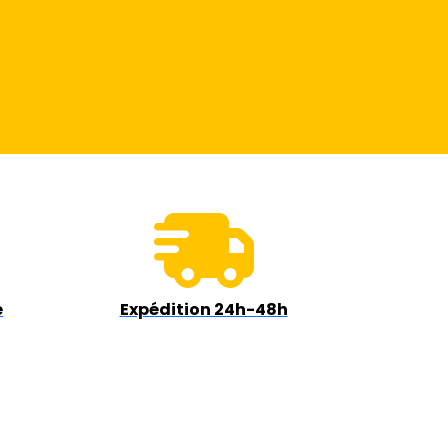
e
Expédition 24h-48h