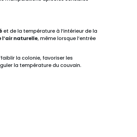
é
et de la température à l’intérieur de la
 l’air naturelle
, même lorsque l’entrée
aiblir la colonie, favoriser les
réguler la température du couvain.