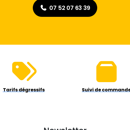
07 52 07 63 39
Tarifs dégressifs
Suivi de command