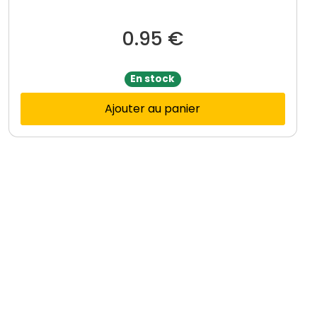
0.95
€
En stock
Ajouter au panier