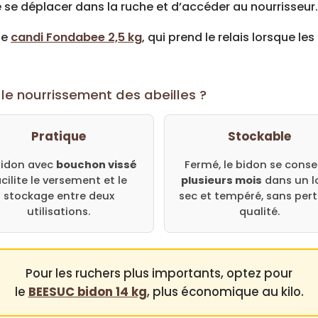
se déplacer dans la ruche et d’accéder au nourrisseur.
le
candi Fondabee 2,5 kg
, qui prend le relais lorsque 
 le nourrissement des abeilles ?
Pratique
Stockable
bidon avec
bouchon vissé
Fermé, le bidon se conse
acilite le versement et le
plusieurs mois
dans un l
stockage entre deux
sec et tempéré, sans pert
utilisations.
qualité.
Pour les ruchers plus importants, optez pour
le
BEESUC bidon 14 kg
, plus économique au kilo.