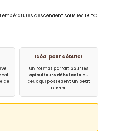
les températures descendent sous les 18 °C
Idéal pour débuter
rve
Un format parfait pour les
ocal
apiculteurs débutants
ou
e de
ceux qui possèdent un petit
rucher.