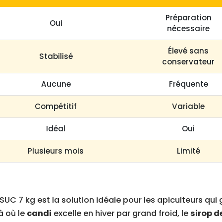
Préparation
Oui
nécessaire
Élevé sans
Stabilisé
conservateur
Aucune
Fréquente
Compétitif
Variable
Idéal
Oui
Plusieurs mois
Limité
UC 7 kg est la solution idéale pour les apiculteurs qui
à où le
candi
excelle en hiver par grand froid, le
sirop d