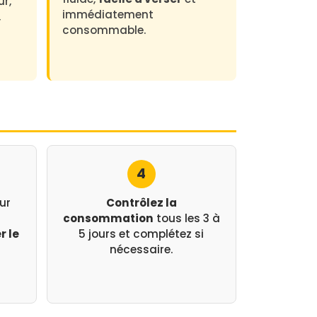
ur,
immédiatement
,
consommable.
4
ur
Contrôlez la
consommation
tous les 3 à
r le
5 jours et complétez si
nécessaire.