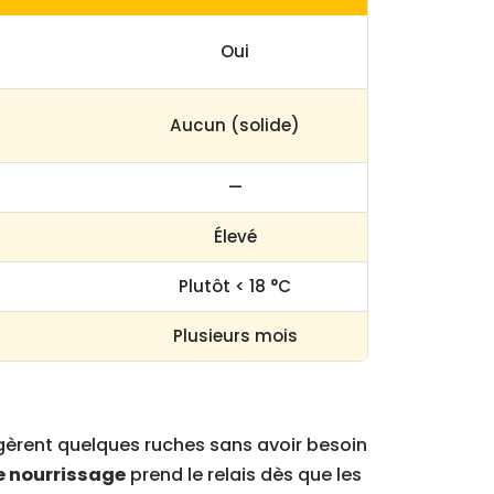
Oui
Aucun (solide)
—
Élevé
Plutôt < 18 °C
Plusieurs mois
 gèrent quelques ruches sans avoir besoin
e nourrissage
prend le relais dès que les