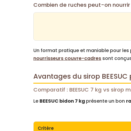
Combien de ruches peut-on nourrir 
Un format pratique et maniable pour les
nourrisseurs couvre-cadres
sont conçus 
Avantages du sirop BEESUC p
Comparatif : BEESUC 7 kg vs sirop m
Le
BEESUC bidon 7 kg
présente un bon
r
Critère