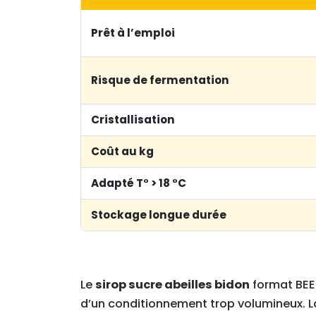
Prêt à l’emploi
Risque de fermentation
Cristallisation
Coût au kg
Adapté T° > 18 °C
Stockage longue durée
Le
sirop sucre abeilles bidon
format BEES
d’un conditionnement trop volumineux. L