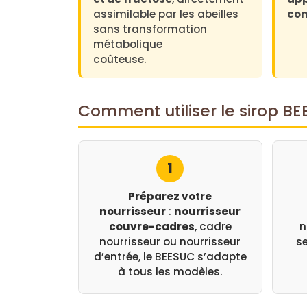
assimilable par les abeilles
co
sans transformation
métabolique
coûteuse.
Comment utiliser le sirop BE
1
Préparez votre
nourrisseur
:
nourrisseur
couvre-cadres
, cadre
n
nourrisseur ou nourrisseur
se
d’entrée, le BEESUC s’adapte
à tous les modèles.