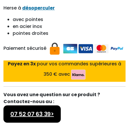
Herse à
désoperculer
avec pointes
en acier inox
pointes droites
Paiement sécurisé
Payez en 3x
pour vos commandes supérieures à
350 € avec
Vous avez une question sur ce produit ?
Contactez-nous au :
07 52 07 63 39>