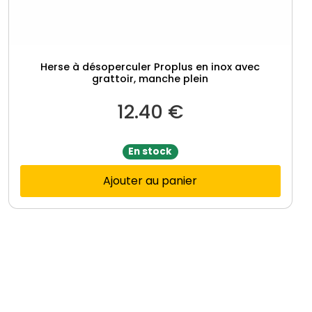
Herse à désoperculer Proplus en inox avec
grattoir, manche plein
12.40
€
En stock
Ajouter au panier