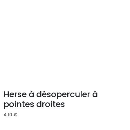
Herse à désoperculer à
pointes droites
4.10
€