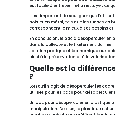
est facile à entretenir et à nettoyer, ce q
Il est important de souligner que l’utili
bois et en métal, tels que les ruches en 
correspondent le mieux à ses besoins et 
En conclusion, le bac à désoperculer en p
dans la collecte et le traitement du miel.
solution pratique et économique aux apic
ainsi à la préservation et à la valorisatio
Quelle est la différenc
?
Lorsqu’il s’agit de désoperculer les cad
utilisés pour les bacs pour désoperculer so
Un bac pour désoperculer en plastique offr
manipulation. De plus, le plastique est un 
nombreux apiculteurs préfèrent également