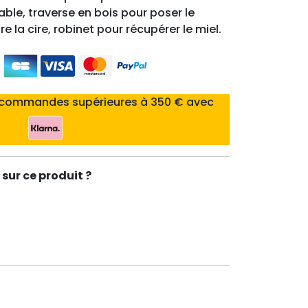
ble, traverse en bois pour poser le
re la cire, robinet pour récupérer le miel.
 commandes supérieures à 350 € avec
sur ce produit ?