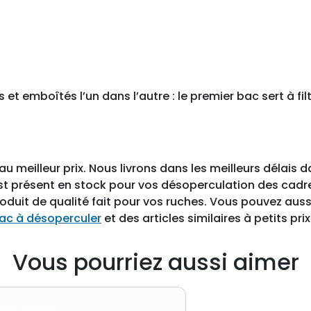
et emboîtés l’un dans l’autre : le premier bac sert à fil
u meilleur prix. Nous livrons dans les meilleurs délais d
st présent en stock pour vos désoperculation des cadr
roduit de qualité fait pour vos ruches. Vous pouvez aus
ac à désoperculer
et des articles similaires à petits prix
Vous pourriez aussi aimer