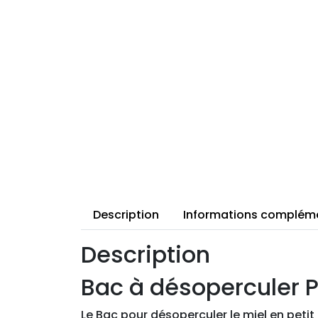
Description
Informations complém
Description
Bac à désoperculer P
Le Bac pour désoperculer le miel en peti