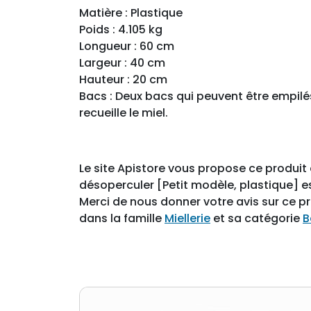
Matière : Plastique
Poids : 4.105 kg
Longueur : 60 cm
Largeur : 40 cm
Hauteur : 20 cm
Bacs : Deux bacs qui peuvent être empilés 
recueille le miel.
Le site Apistore vous propose ce produit a
désoperculer [Petit modèle, plastique] e
Merci de nous donner votre avis sur ce p
dans la famille
Miellerie
et sa catégorie
B