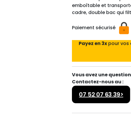
emboîtable et transporta
cadre, double bac qui filt
Paiement sécurisé
Payez en 3x
pour vos
Vous avez une question 
Contactez-nous au :
07 52 07 63 39>