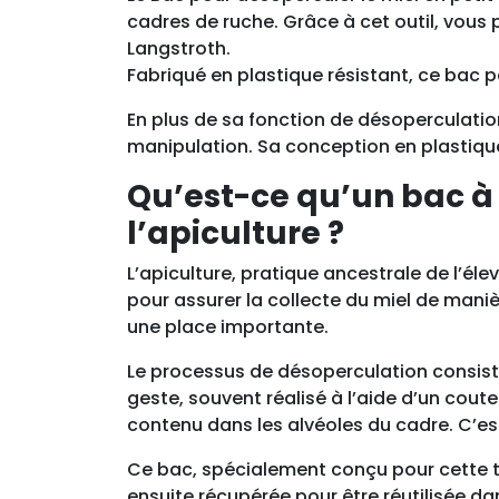
cadres de ruche. Grâce à cet outil, vous
Langstroth.
Fabriqué en plastique résistant, ce bac p
En plus de sa fonction de désoperculatio
manipulation. Sa conception en plastique 
Qu’est-ce qu’un bac à 
l’apiculture ?
L’apiculture, pratique ancestrale de l’é
pour assurer la collecte du miel de mani
une place importante.
Le processus de désoperculation consiste 
geste, souvent réalisé à l’aide d’un coute
contenu dans les alvéoles du cadre. C’est
Ce bac, spécialement conçu pour cette tâch
ensuite récupérée pour être réutilisée d