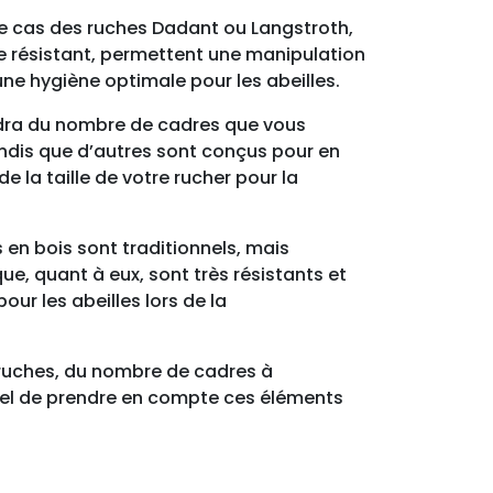
 le cas des ruches Dadant ou Langstroth,
e résistant, permettent une manipulation
 une hygiène optimale pour les abeilles.
endra du nombre de cadres que vous
andis que d’autres sont conçus pour en
 la taille de votre rucher pour la
 en bois sont traditionnels, mais
que, quant à eux, sont très résistants et
our les abeilles lors de la
s ruches, du nombre de cadres à
tiel de prendre en compte ces éléments