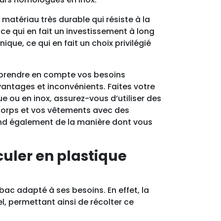
matériau très durable qui résiste à la
 ce qui en fait un investissement à long
ique, ce qui en fait un choix privilégié
e prendre en compte vos besoins
vantages et inconvénients. Faites votre
e ou en inox, assurez-vous d’utiliser des
 corps et vos vêtements avec des
end également de la manière dont vous
culer en plastique
 bac adapté à ses besoins. En effet, la
l, permettant ainsi de récolter ce