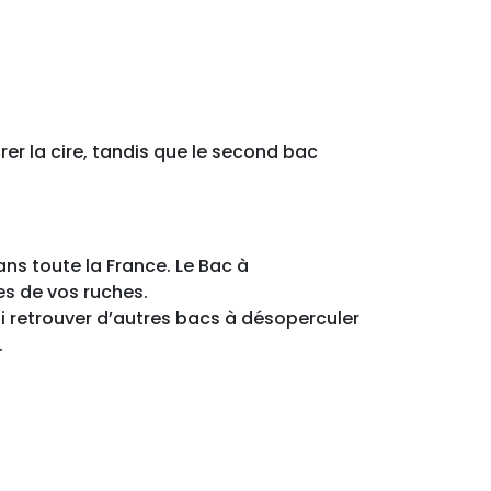
trer la cire, tandis que le second bac
ans toute la France. Le Bac à
es de vos ruches.
si retrouver d’autres bacs à désoperculer
.