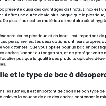
x présente aussi des avantages distincts. L’inox est un 
 Il offre une durée de vie plus longue que le plastique,
 De plus, l’inox est un matériau alimentaire sûr et hygién
ésoperculer en plastique et en inox, il est important d
nces personnelles. Les deux options ont leurs propres a
e vos attentes. Que vous optiez pour un bac en plastiqu
 les cadres Dadant ou Langstroth, et de protéger votre
’oubliez pas que la qualité des produits apicoles dép
les.
lle et le type de bac à désoper
ans les ruches, il est important de choisir le bon type de
à enlever la couche de cire des cadres contenant le mie