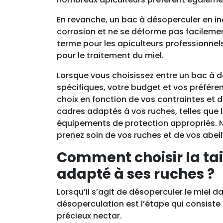
En revanche, un bac à désoperculer en ino
corrosion et ne se déforme pas facilement.
terme pour les apiculteurs professionnels.
pour le traitement du miel.
Lorsque vous choisissez entre un bac à d
spécifiques, votre budget et vos préfére
choix en fonction de vos contraintes et d
cadres adaptés à vos ruches, telles que
équipements de protection appropriés. N
prenez soin de vos ruches et de vos abeil
Comment choisir la tai
adapté à ses ruches ?
Lorsqu’il s’agit de désoperculer le miel d
désoperculation est l’étape qui consiste 
précieux nectar.