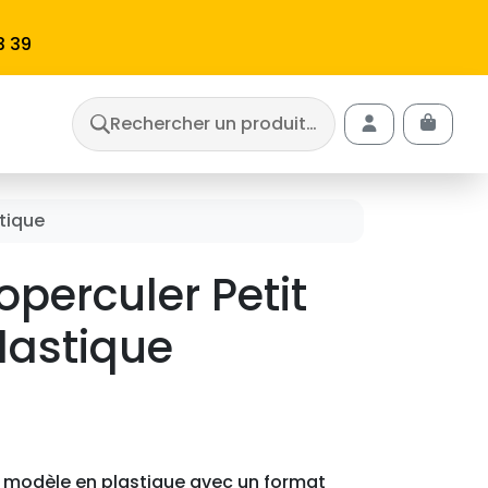
3 39
Rechercher un produit…
Cart
Account
tique
perculer Petit
lastique
t modèle en plastique avec un format