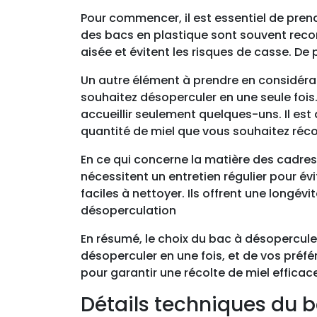
Pour commencer, il est essentiel de pren
des bacs en plastique sont souvent reco
aisée et évitent les risques de casse. De 
Un autre élément à prendre en considéra
souhaitez désoperculer en une seule fois.
accueillir seulement quelques-uns. Il est
quantité de miel que vous souhaitez réco
En ce qui concerne la matière des cadres,
nécessitent un entretien régulier pour évi
faciles à nettoyer. Ils offrent une longév
désoperculation
En résumé, le choix du bac à désopercule
désoperculer en une fois, et de vos préf
pour garantir une récolte de miel efficac
Détails techniques du 