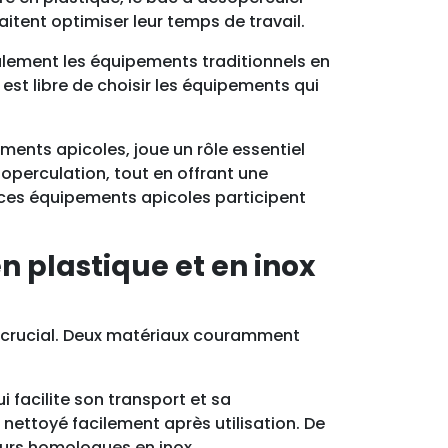
haitent optimiser leur temps de travail.
talement les équipements traditionnels en
est libre de choisir les équipements qui
ments apicoles, joue un rôle essentiel
soperculation, tout en offrant une
, ces équipements apicoles participent
n plastique et en inox
st crucial. Deux matériaux couramment
i facilite son transport et sa
e nettoyé facilement après utilisation. De
eurs homologues en inox.