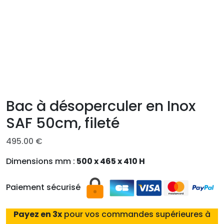
Bac à désoperculer en Inox
SAF 50cm, fileté
495.00
€
Dimensions mm :
500 x 465 x 410 H
Paiement sécurisé
Payez en 3x
pour vos commandes supérieures à