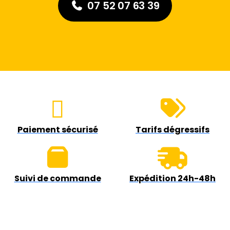
07 52 07 63 39
Paiement sécurisé
Tarifs dégressifs
Suivi de commande
Expédition 24h-48h