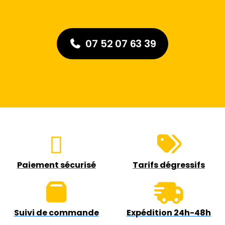
07 52 07 63 39
Paiement sécurisé
Tarifs dégressifs
Suivi de commande
Expédition 24h-48h