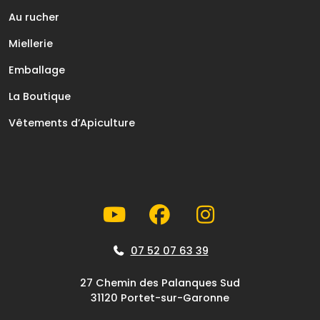
Au rucher
Miellerie
Emballage
La Boutique
Vêtements d’Apiculture
07 52 07 63 39
27 Chemin des Palanques Sud
31120 Portet-sur-Garonne