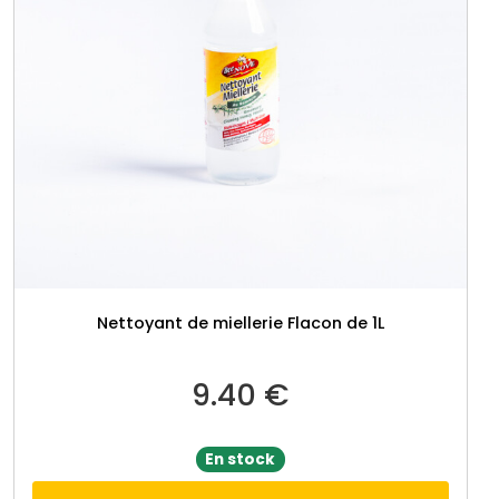
Nettoyant de miellerie Flacon de 1L
9.40
€
En stock