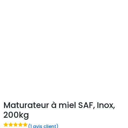
Maturateur à miel SAF, Inox,
200kg
(
1
avis client)