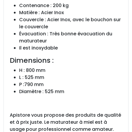
Contenance : 200 kg
Matière : Acier Inox
Couvercle : Acier Inox, avec le bouchon sur
le couvercle
Évacuation : Très bonne évacuation du
maturateur
Il est inoxydable
Dimensions :
H : 800 mm
L : 525 mm
P :790 mm
Diamètre : 525 mm
Apistore vous propose des produits de qualité
et à prix juste. Le maturateur à miel est à
usage pour professionnel comme amateur.